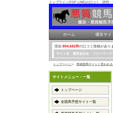
トップライン(TOP LINE)の口コミ・
ホーム
優良サイ
現在:
854,682件
の口コミ投稿があり
サイト名・運営会社名・フリーワード
トップページ
>
悪徳競馬サイトと思われる
サイトメニュー・一覧
トップページ
全競馬予想サイト一覧