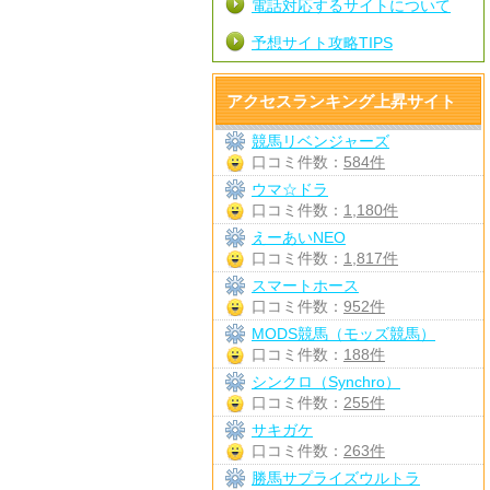
電話対応するサイトについて
予想サイト攻略TIPS
アクセスランキング上昇サイト
競馬リベンジャーズ
口コミ件数：
584件
ウマ☆ドラ
口コミ件数：
1,180件
えーあいNEO
口コミ件数：
1,817件
スマートホース
口コミ件数：
952件
MODS競馬（モッズ競馬）
口コミ件数：
188件
シンクロ（Synchro）
口コミ件数：
255件
サキガケ
口コミ件数：
263件
勝馬サプライズウルトラ