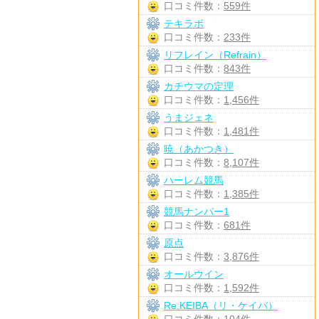
口コミ件数：
559件
テキラボ
口コミ件数：
233件
リフレイン（Refrain）
口コミ件数：
843件
カチウマの定理
口コミ件数：
1,456件
うまジェネ
口コミ件数：
1,481件
暁（あかつき）
口コミ件数：
8,107件
ハーレム競馬
口コミ件数：
1,385件
競馬ナンバー1
口コミ件数：
681件
原点
口コミ件数：
3,876件
オールウイン
口コミ件数：
1,592件
Re:KEIBA（リ・ケイバ）