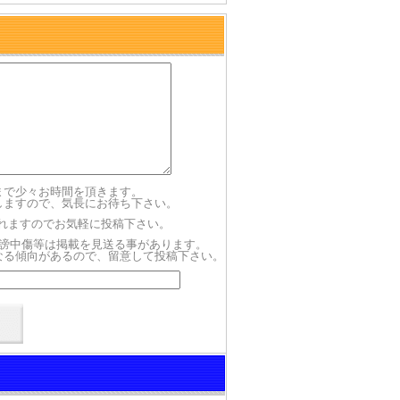
まで少々お時間を頂きます。
しますので、気長にお待ち下さい。
されますのでお気軽に投稿下さい。
謗中傷等は掲載を見送る事があります。
なる傾向があるので、留意して投稿下さい。