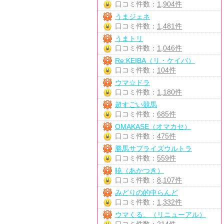
口コミ件数：
1,904件
うまジェネ
口コミ件数：
1,481件
うまトリ
口コミ件数：
1,046件
Re:KEIBA（リ・ケイバ）
口コミ件数：
104件
ウマ☆ドラ
口コミ件数：
1,180件
超すごい競馬
口コミ件数：
685件
OMAKASE（オマカセ）
口コミ件数：
475件
勝馬サプライズウルトラ
口コミ件数：
559件
暁（あかつき）
口コミ件数：
8,107件
みどりの的中らんど
口コミ件数：
1,332件
ウマくる。（リニューアル）