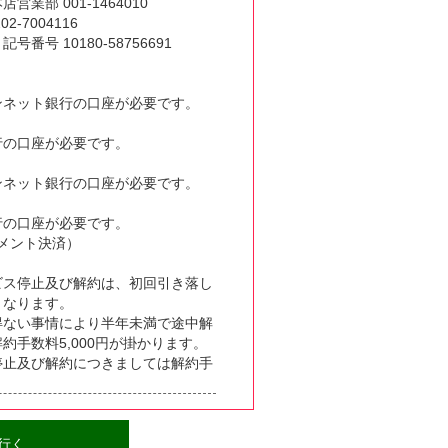
業部 001-1464010
-7004116
号 10180-58756691
ンネット銀行の口座が必要です。
行の口座が必要です。
ンネット銀行の口座が必要です。
行の口座が必要です。
メント決済）
ビス停止及び解約は、初回引き落し
となります。
得ない事情により半年未満で途中解
約手数料5,000円が掛かります。
停止及び解約につきましては解約手
に行く