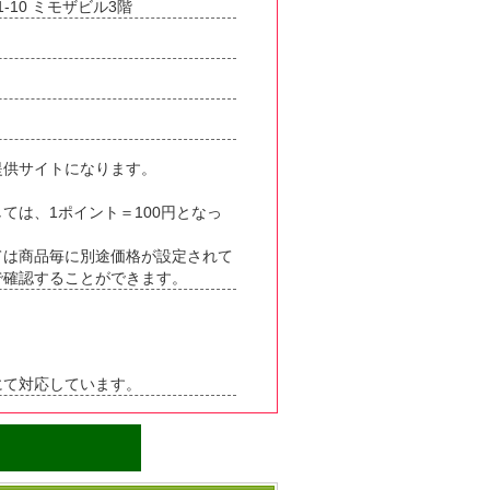
-10 ミモザビル3階
提供サイトになります。
ては、1ポイント＝100円となっ
ては商品毎に別途価格が設定されて
で確認することができます。
にて対応しています。