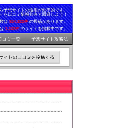
ら予想サイトの活用が効率的です。
トを口コミ情報共有で回避しよう！
ミ数は
の投稿があります。
854,923件
報は
のサイトを掲載中です。
1,102件
口コミ一覧
予想サイト攻略法