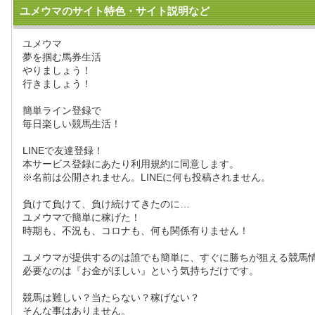
ユメウマのサイト特色・サイト説明など
ユメウマ
夢を掴む馬券生活
やりましょう！
行きましょう！
簡単ライン登録で
毎日楽しい競馬生活！
LINEで友達登録！
本サービス登録にあたり利用規約に同意します。
※名前は公開されません。LINEに何も投稿されません。
負けて負けて、負け続けてきたのに…
ユメウマで簡単に稼げた！
時期も、不況も、コロナも、何も関係有りません！
ユメウマが提供するのは誰でも簡単に、すぐに勝ちが狙える競馬
必要なのは『お金がほしい』という気持ちだけです。
競馬は難しい？当たらない？稼げない？
そんな事はありません。