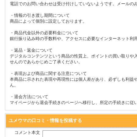
電話でのお問い合わせは受け付けしていないようです。メールの
・情報の引き渡し期間について
商品によって個別に設定しております。
・商品代金以外の必要料金について
銀行振り込み時の手数料や、アクセスに必要なインターネット利
・返品・返金について
デジタルコンテンツという商品の性質上、ポイントの買い取りや
せんのであらかじめご了承ください。
・表現および商品に関する注意について
本商品に示された表現や再現性には個人差があり、必ずしも利益
ん。
・退会方法について
マイページから退会手続きのページへ移行し、所定の手続きに従
ユメウマの口コミ・情報を投稿する
コメント本文