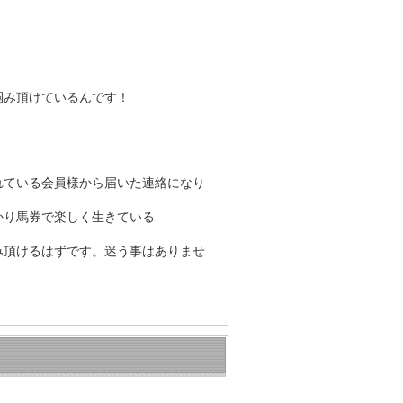
掴み頂けているんです！
れている会員様から届いた連絡になり
かり馬券で楽しく生きている
み頂けるはずです。迷う事はありませ