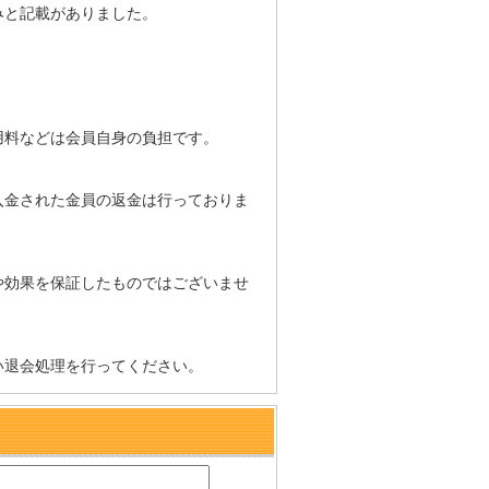
みと記載がありました。
用料などは会員自身の負担です。
入金された金員の返金は行っておりま
や効果を保証したものではございませ
い退会処理を行ってください。