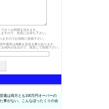
まで少々お時間を頂きます。
しますので、気長にお待ち下さい。
されますのでお気軽に投稿下さい。
謗中傷等は掲載を見送る事があります。
なる傾向があるので、留意して投稿下さい。
翌週は両方とも100万円オーバーの
た事がない。こんなぼったくりの会