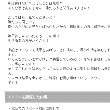
私は稼げない？どうせ自分は無理？
そんな事はありません！誰だろうと関係ありません！
だってほら、見てくださいよ！
誰だって同じです。
提供のたびに大当たりばっかりだから、毎回多くの方に成功をお
毎日苦しんでいた方も、この通り
生活激変の方がたくさん！
上記はユメウマで成果をあげることに成功し、馬券生活を楽しま
ます。
いろんな方がいますがひとつ共通しているのは、今でも皆様しっ
って事なんです！
そしてこれからはあなたもこんな人達のように楽しい毎日をお掴
ん。
シッカリ結果を出すから、皆様にお喜び頂けているユメウマ
です！
ユメウマを調査した内容
・電話でのサポート対応に関して