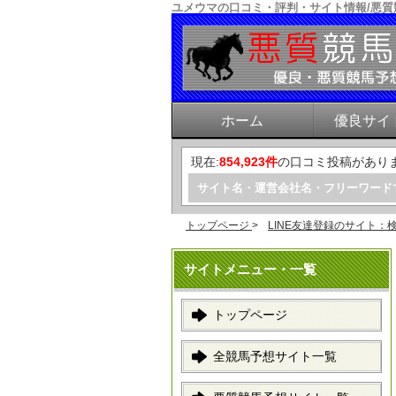
ユメウマの口コミ・評判・サイト情報/悪
ホーム
優良サイ
現在:
854,923件
の口コミ投稿があり
サイト名・運営会社名・フリーワード
トップページ
>
LINE友達登録のサイト：
サイトメニュー・一覧
トップページ
全競馬予想サイト一覧