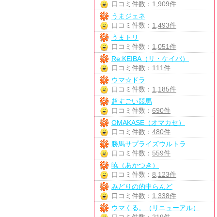
口コミ件数：
1,909件
うまジェネ
口コミ件数：
1,493件
うまトリ
口コミ件数：
1,051件
Re:KEIBA（リ・ケイバ）
口コミ件数：
111件
ウマ☆ドラ
口コミ件数：
1,185件
超すごい競馬
口コミ件数：
690件
OMAKASE（オマカセ）
口コミ件数：
480件
勝馬サプライズウルトラ
口コミ件数：
559件
暁（あかつき）
口コミ件数：
8,123件
みどりの的中らんど
口コミ件数：
1,338件
ウマくる。（リニューアル）