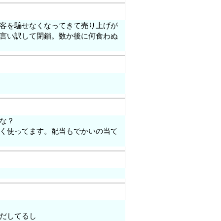
客を騙せなくなってきて売り上げが
言い訳して閉鎖。数か後に何食わぬ
な？
く使ってます。配当もでかいの当て
だしてるし