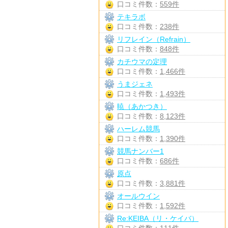
口コミ件数：
559件
テキラボ
口コミ件数：
238件
リフレイン（Refrain）
口コミ件数：
848件
カチウマの定理
口コミ件数：
1,466件
うまジェネ
口コミ件数：
1,493件
暁（あかつき）
口コミ件数：
8,123件
ハーレム競馬
口コミ件数：
1,390件
競馬ナンバー1
口コミ件数：
686件
原点
口コミ件数：
3,881件
オールウイン
口コミ件数：
1,592件
Re:KEIBA（リ・ケイバ）