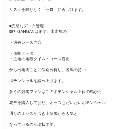
リスクを限りなく「ゼロ」に近づけます。
■完璧なデータ管理
弊社GANGANはまず、出走馬の
・過去レース内容
・血統データ
・近走の走破タイム・コース適正
から出走馬ごとに個別分析し、各馬の持つ
ポテンシャルを調べ上げます。
多くの競馬ファンはこのポテンシャル上位の馬から
馬券を購入しており、オッズもだいたいポテンシャル
通りのオッズがつき上位馬から人気と
なっているのが現状です。