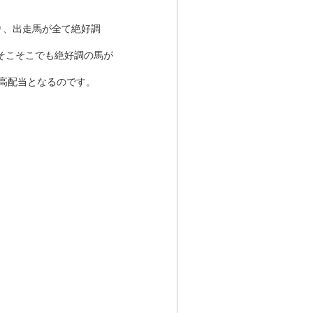
り、出走馬が全て絶好調
そこそこでも絶好調の馬が
が高配当となるのです。