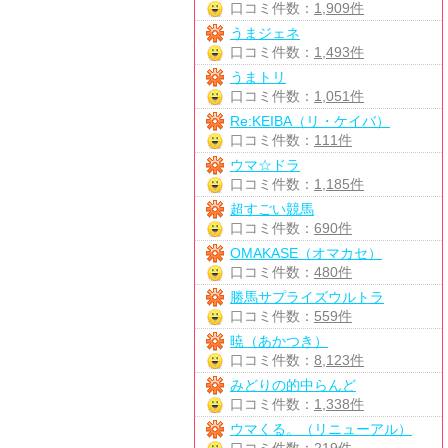
口コミ件数：
1,909件
うまジェネ
口コミ件数：
1,493件
うまトリ
口コミ件数：
1,051件
Re:KEIBA（リ・ケイバ）
口コミ件数：
111件
ウマ☆ドラ
口コミ件数：
1,185件
超すごい競馬
口コミ件数：
690件
OMAKASE（オマカセ）
口コミ件数：
480件
勝馬サプライズウルトラ
口コミ件数：
559件
暁（あかつき）
口コミ件数：
8,123件
みどりの的中らんど
口コミ件数：
1,338件
ウマくる。（リニューアル）