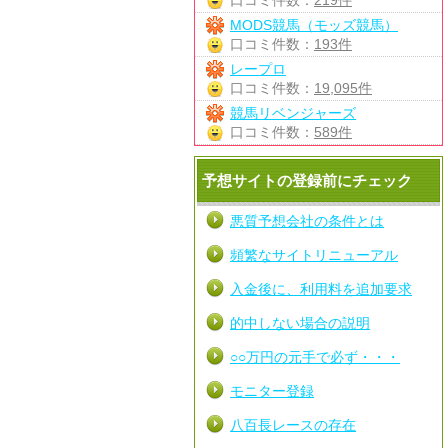
口コミ件数：
219件
MODS競馬（モッズ競馬）
口コミ件数：
193件
レープロ
口コミ件数：
19,095件
競馬リベンジャーズ
口コミ件数：
589件
予想サイトの登録前にチェック
悪質予想会社の条件とは
頻繁なサイトリニューアル
入金後に、利用料を追加要求
的中しない場合の説明
○○万円の元手で必ず・・・
モニター登録
八百長レースの存在