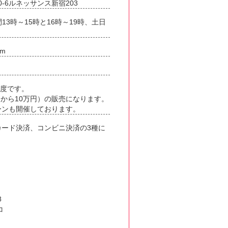
0-6ルネッサンス新宿203
時間13時～15時と16時～19時、土日
om
制度です。
000円から10万円）の販売になります。
ーンも開催しております。
カード決済、コンビニ決済の3種に
8
コ