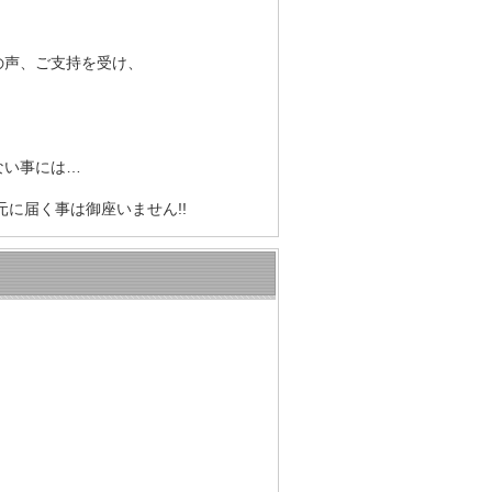
の声、ご支持を受け、
ない事には…
元に届く事は御座いません!!