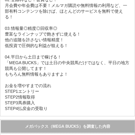
月会費や年会費は不要！メルマガ購読や無料情報の利用など、一
部有料コンテンツを除けば、ほとんどのサービスを無料で使え
る！
03.情報量◎精度◎回収率◎
豊富なラインナップで飽きずに使える！
他の追随を許さない情報精度！
低投資で圧倒的な利益が狙える！
04.平日から土日まで稼げる！
「MEGA BUCKS」では土日の中央競馬だけではなく、平日の地方
競馬も公開してます！
もちろん無料情報もありますよ！
お金を増やすまでの流れ
STEP1エントリー
STEP2情報取得
STEP3馬券購入
STEP4払戻金の受取り
メガバックス（MEGA BUCKS）を調査した内容