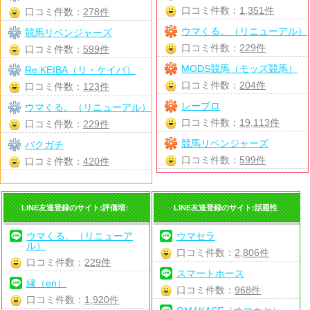
口コミ件数：
1,351件
口コミ件数：
278件
ウマくる。（リニューアル）
競馬リベンジャーズ
口コミ件数：
229件
口コミ件数：
599件
MODS競馬（モッズ競馬）
Re:KEIBA（リ・ケイバ）
口コミ件数：
204件
口コミ件数：
123件
レープロ
ウマくる。（リニューアル）
口コミ件数：
19,113件
口コミ件数：
229件
競馬リベンジャーズ
バクガチ
口コミ件数：
599件
口コミ件数：
420件
LINE友達登録のサイト:評価増↑
LINE友達登録のサイト:話題性
ウマくる。（リニューア
ウマセラ
ル）
口コミ件数：
2,806件
口コミ件数：
229件
スマートホース
縁（en）
口コミ件数：
968件
口コミ件数：
1,920件