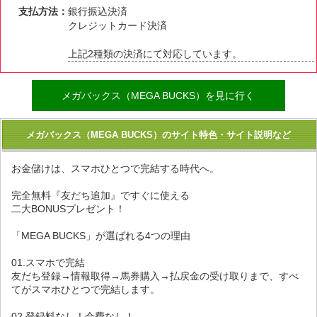
支払方法：
銀行振込決済
クレジットカード決済
上記2種類の決済にて対応しています。
メガバックス（MEGA BUCKS）を見に行く
メガバックス（MEGA BUCKS）のサイト特色・サイト説明など
お金儲けは、スマホひとつで完結する時代へ。
完全無料『友だち追加』ですぐに使える
二大BONUSプレゼント！
「MEGA BUCKS」が選ばれる4つの理由
01.スマホで完結
友だち登録→情報取得→馬券購入→払戻金の受け取りまで、すべ
てがスマホひとつで完結します。
02.登録料なし！会費なし！