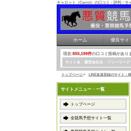
キャロット（Carrot）の口コミ・評判
ホーム
優良サイ
現在:
855,199件
の口コミ投稿があり
サイト名・運営会社名・フリーワード
トップページ
>
LINE友達登録のサイト：
サイトメニュー・一覧
トップページ
全競馬予想サイト一覧