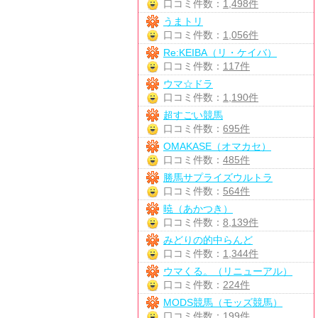
口コミ件数：
1,498件
うまトリ
口コミ件数：
1,056件
Re:KEIBA（リ・ケイバ）
口コミ件数：
117件
ウマ☆ドラ
口コミ件数：
1,190件
超すごい競馬
口コミ件数：
695件
OMAKASE（オマカセ）
口コミ件数：
485件
勝馬サプライズウルトラ
口コミ件数：
564件
暁（あかつき）
口コミ件数：
8,139件
みどりの的中らんど
口コミ件数：
1,344件
ウマくる。（リニューアル）
口コミ件数：
224件
MODS競馬（モッズ競馬）
口コミ件数：
199件