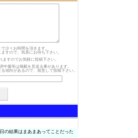
まで少々お時間を頂きます。
しますので、気長にお待ち下さい。
されますのでお気軽に投稿下さい。
謗中傷等は掲載を見送る事があります。
なる傾向があるので、留意して投稿下さい。
日の結果はまあまあってことだった