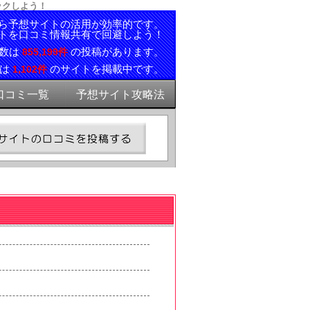
ックしよう！
ら予想サイトの活用が効率的です。
トを口コミ情報共有で回避しよう！
ミ数は
の投稿があります。
855,199件
報は
のサイトを掲載中です。
1,102件
口コミ一覧
予想サイト攻略法