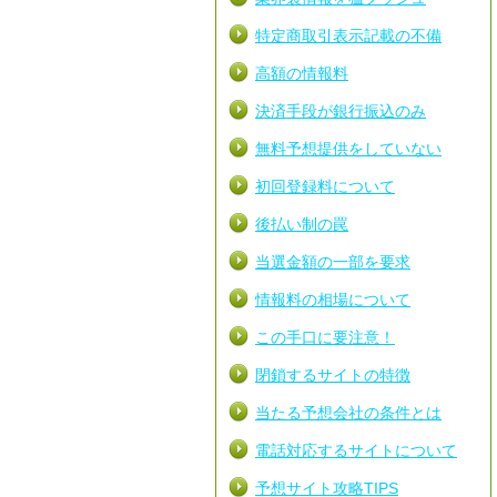
特定商取引表示記載の不備
高額の情報料
決済手段が銀行振込のみ
無料予想提供をしていない
初回登録料について
後払い制の罠
当選金額の一部を要求
情報料の相場について
この手口に要注意！
閉鎖するサイトの特徴
当たる予想会社の条件とは
電話対応するサイトについて
予想サイト攻略TIPS