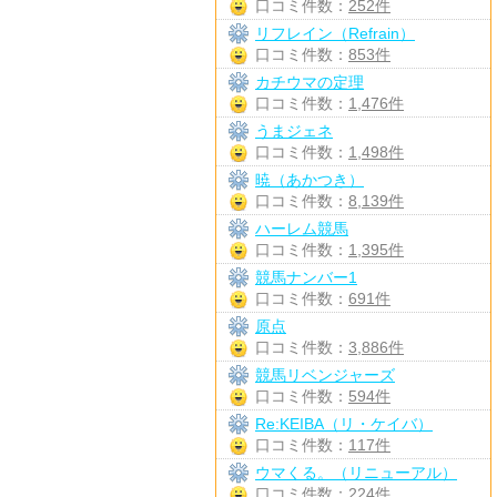
口コミ件数：
252件
リフレイン（Refrain）
口コミ件数：
853件
カチウマの定理
口コミ件数：
1,476件
うまジェネ
口コミ件数：
1,498件
暁（あかつき）
口コミ件数：
8,139件
ハーレム競馬
口コミ件数：
1,395件
競馬ナンバー1
口コミ件数：
691件
原点
口コミ件数：
3,886件
競馬リベンジャーズ
口コミ件数：
594件
Re:KEIBA（リ・ケイバ）
口コミ件数：
117件
ウマくる。（リニューアル）
口コミ件数：
224件