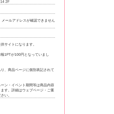
4 2F
か、メールアドレスが確認できません
提供サイトになります。
報1PTが100円となっていまし
あり、商品ページに個別表記されて
ペーン・イベント期間等は商品内容
ります。詳細はウェブページ・ご案
ださい。