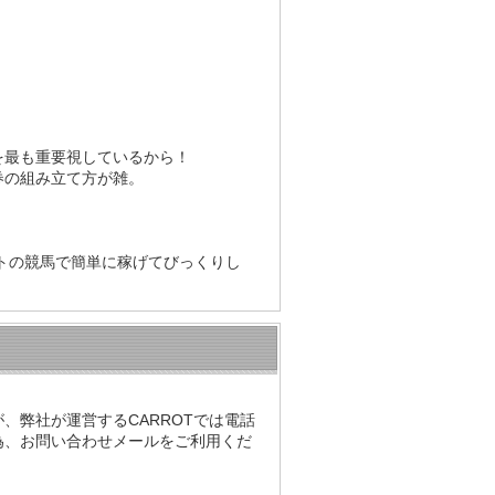
を最も重要視しているから！
券の組み立て方が雑。
トの競馬で簡単に稼げてびっくりし
、弊社が運営するCARROTでは電話
為、お問い合わせメールをご利用くだ