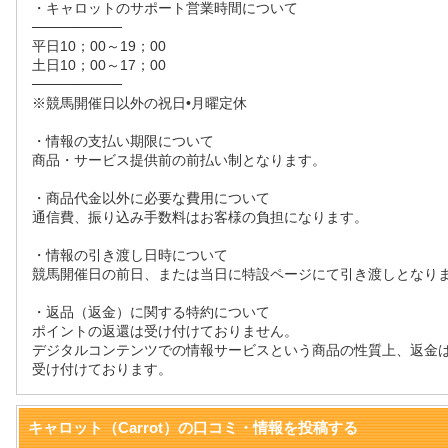
・キャロットのサポート営業時間について
─────────
平日10；00～19；00
土日10；00～17；00
─────────
※競馬開催日以外の祝日•月曜定休
・情報の支払い期限について
商品・サービス提供前の前払い制となります。
・商品代金以外に必要な費用について
通信費、振り込み手数料はお客様の負担になります。
・情報の引き渡し日時について
競馬開催日の前日、または当日に特設ページにて引き渡しとなり
・返品（返金）に関する特約について
ポイントの返還は受け付けておりません。
デジタルコンテンツでの情報サービスという商品の性質上、返金
受け付けております。
キャロット（Carrot）の口コミ・情報を投稿する