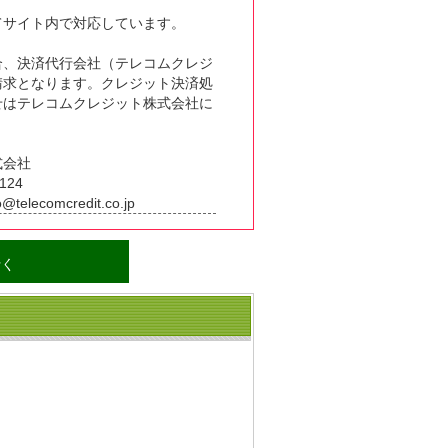
てサイト内で対応しています。
合、決済代行会社（テレコムクレジ
請求となります。クレジット決済処
せはテレコムクレジット株式会社に
式会社
124
lecomcredit.co.jp
行く