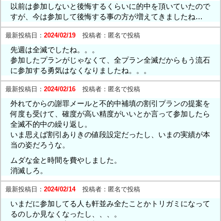
以前は参加しないと後悔するくらいに的中を頂いていたので
すが、今は参加して後悔する事の方が増えてきましたね…
最新投稿日：
2024/02/19
投稿者：
匿名で投稿
先週は全滅でしたね。。。
参加したプランがじゃなくて、全プラン全滅だからもう流石
に参加する勇気はなくなりましたね。。。
最新投稿日：
2024/02/16
投稿者：
匿名で投稿
外れてからの謝罪メールと不的中補填の割引プランの提案を
何度も受けて、確度が高い精度がいいとか言って参加したら
全滅不的中の繰り返し。
いま思えば割引ありきの値段設定だったし、いまの実績が本
当の姿だろうな。
ムダな金と時間を費やしました。
消滅しろ。
最新投稿日：
2024/02/14
投稿者：
匿名で投稿
いまだに参加してる人も軒並み全たことかトリガミになって
るのしか見なくなったし、、、。