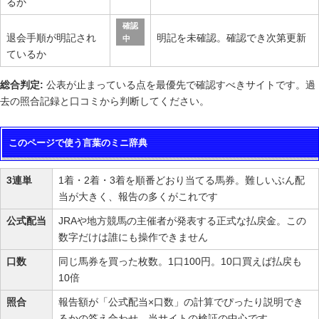
るか
確認
退会手順が明記され
明記を未確認。確認でき次第更新
中
ているか
総合判定:
公表が止まっている点を最優先で確認すべきサイトです。過
去の照合記録と口コミから判断してください。
このページで使う言葉のミニ辞典
3連単
1着・2着・3着を順番どおり当てる馬券。難しいぶん配
当が大きく、報告の多くがこれです
公式配当
JRAや地方競馬の主催者が発表する正式な払戻金。この
数字だけは誰にも操作できません
口数
同じ馬券を買った枚数。1口100円。10口買えば払戻も
10倍
照合
報告額が「公式配当×口数」の計算でぴったり説明でき
るかの答え合わせ。当サイトの検証の中心です