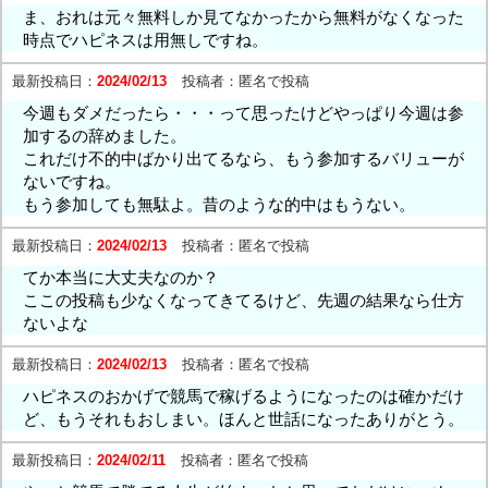
ま、おれは元々無料しか見てなかったから無料がなくなった
時点でハピネスは用無しですね。
最新投稿日：
2024/02/13
投稿者：
匿名で投稿
今週もダメだったら・・・って思ったけどやっぱり今週は参
加するの辞めました。
これだけ不的中ばかり出てるなら、もう参加するバリューが
ないですね。
もう参加しても無駄よ。昔のような的中はもうない。
最新投稿日：
2024/02/13
投稿者：
匿名で投稿
てか本当に大丈夫なのか？
ここの投稿も少なくなってきてるけど、先週の結果なら仕方
ないよな
最新投稿日：
2024/02/13
投稿者：
匿名で投稿
ハピネスのおかげで競馬で稼げるようになったのは確かだけ
ど、もうそれもおしまい。ほんと世話になったありがとう。
最新投稿日：
2024/02/11
投稿者：
匿名で投稿