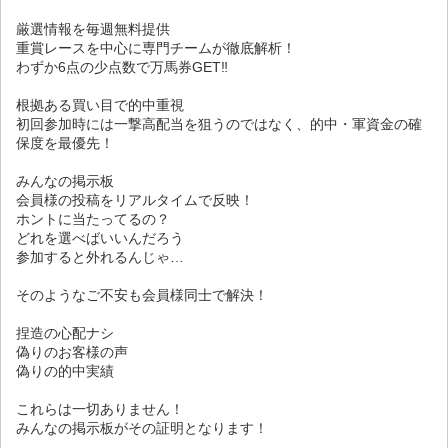
厳選情報を毎週無料提供
重賞レースを中心に専門チームが徹底解析！
わずか6点の少点数で万馬券GET‼︎
根拠ある買い目で的中重視
初回参加時には一撃高配当を狙うのではなく、的中・軍資金の確
保度を最優先！
みんなの掲示板
会員様の投稿をリアルタイムで反映！
ホントに当たってるの？
どれを選べばいいんだろう
参加すると外れるんじゃ…
そのようなご不安も会員様同士で解決！
捏造の心配ナシ
偽りのお客様の声
偽りの的中実績
これらは一切ありません！
みんなの掲示板がその証明となります！