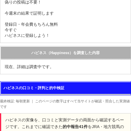
偽りの投稿は不要！
今週末の結果で証明します
登録日・年会費もちろん無料
今すぐ
ハピネスに登録しよう！
ハピネス（Happiness）を調査した内容
現在、詳細は調査中です。
ハピネスの口コミ・評判と的中検証
最終検証: 毎朝更新 ｜ このページの数字はすべて当サイトが確認・照合した実測値
です
ハピネスの実像を、口コミと実測データの両面から確認するペー
ジです。これまでに確認できた
的中報告41件
をJRA・地方競馬の