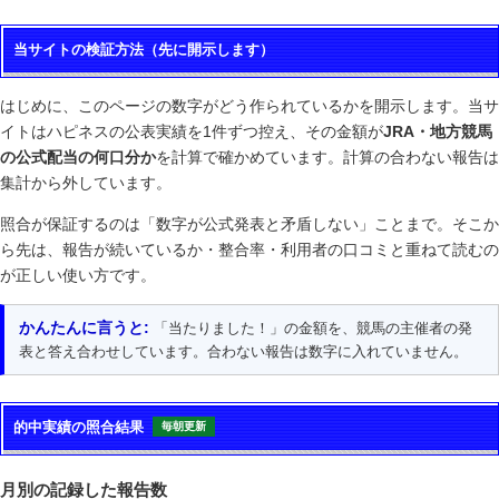
当サイトの検証方法（先に開示します）
はじめに、このページの数字がどう作られているかを開示します。当サ
イトはハピネスの公表実績を1件ずつ控え、その金額が
JRA・地方競馬
の公式配当の何口分か
を計算で確かめています。計算の合わない報告は
集計から外しています。
照合が保証するのは「数字が公式発表と矛盾しない」ことまで。そこか
ら先は、報告が続いているか・整合率・利用者の口コミと重ねて読むの
が正しい使い方です。
かんたんに言うと:
「当たりました！」の金額を、競馬の主催者の発
表と答え合わせしています。合わない報告は数字に入れていません。
的中実績の照合結果
毎朝更新
月別の記録した報告数