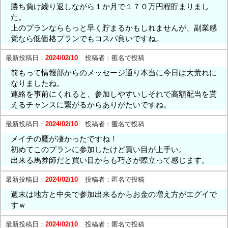
勝ち負け繰り返しながら１か月で１７０万円程貯まりまし
た。
上のプランならもっと早く貯まるかもしれませんが、副業感
覚なら低価格プランでもコスパ良いですね。
最新投稿日：
2024/02/10
投稿者：
匿名で投稿
前もって情報部からのメッセージ通り本当に今日は大荒れに
なりましたね。
連絡を事前にくれると、参加しやすいしそれで高額配当を貰
えるチャンスに繋がるからありがたいですね。
最新投稿日：
2024/02/10
投稿者：
匿名で投稿
メイチの鷹が凄かったですね！
初めてこのプランに参加したけど買い目が上手い。
出来る馬券師だと買い目からも巧さが際立って感じます。
最新投稿日：
2024/02/10
投稿者：
匿名で投稿
週末は地方と中央で参加出来るからお金の増え方がエグイで
すｗ
最新投稿日：
2024/02/10
投稿者：
匿名で投稿