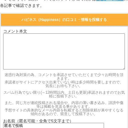
各記事で確認できます。
ハピネス（Happiness）の口コミ・情報を投稿する
コメント本文
迷惑行為対策の為、コメントを承認させていただくまで少々お時間を頂
きます。
承認者がサイトにアクセス出来ていない時は多少時間を要しますので、
気長にお待ち下さい。
スパム行為でない限り(～12時間以内、土日も更新)承認されますのでお気
軽に投稿下さい。
また、同じ方が連続投稿される場合や、内容の薄い書き込み、誹謗中傷
等は掲載を見送る事があります。
予想サイトの具体的なメール内容を転載すると削除依頼が来やすくなる
傾向があるので、留意して投稿下さい。
お名前（匿名可能・全角で5文字まで）