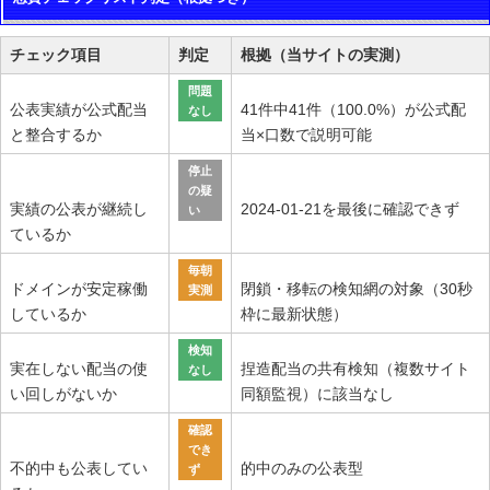
チェック項目
判定
根拠（当サイトの実測）
問題
公表実績が公式配当
41件中41件（100.0%）が公式配
なし
と整合するか
当×口数で説明可能
停止
の疑
実績の公表が継続し
2024-01-21を最後に確認できず
い
ているか
毎朝
ドメインが安定稼働
閉鎖・移転の検知網の対象（30秒
実測
しているか
枠に最新状態）
検知
実在しない配当の使
捏造配当の共有検知（複数サイト
なし
い回しがないか
同額監視）に該当なし
確認
でき
不的中も公表してい
的中のみの公表型
ず