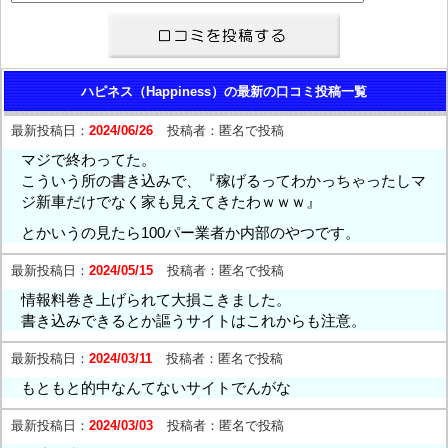
ハピネス（Happiness）の最新の口コミ投稿一覧
最新投稿日：
2024/06/26
投稿者：
匿名で投稿
マジで終わってた。
こういう所の書き込みで、『稼げるってわかっちゃったしマ
ジ新車だけでなく家も見えてきたわｗｗｗ』
とかいうの見たら100パー業者か内部のやつです。
最新投稿日：
2024/05/15
投稿者：
匿名で投稿
情報料巻き上げられて大損こきました。
書き込みできるとか謳うサイトはこれからも注意。
最新投稿日：
2024/03/11
投稿者：
匿名で投稿
もともと的中なんてないサイトでんがな
最新投稿日：
2024/03/03
投稿者：
匿名で投稿