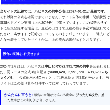
当サイトの記録では、ハピネスの的中公表は2024-01-21が最後です。
それ以降の公表を確認できていません。サイト自体の稼働・閉鎖状況は
毎朝のドメイン実測（上の30秒枠）で追っています。この状態のサイ
トに新規登録する場合は、直近の口コミで現在の様子を必ず確認してく
ださい。当サイトは記録と口コミをそのまま残しています——過去にど
んな公表をしていたサイトかは、上の照合結果が示すとおりです。
照合の実例を1件見せます
2024年1月21日、ハピネスは
中山10Rで¥2,991,720の的中
を公表しまし
た。同レースの公式3連単配当は
¥498,620
。2,991,720 ÷ 498,620 =
ち
ょうど6
。「公式配当の6口分」として1円単位まで計算が合います。当
サイトはこの割り算を41件すべてに対して行っています。
かんたんに言うと:
ぴったり6枚分
報告の金額が公式の払戻金の
。盛
った数字はこの割り算が合いません。