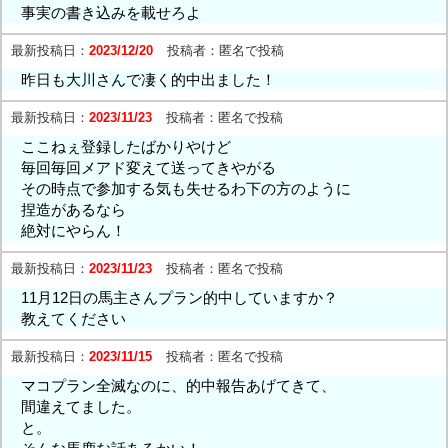
事実の書き込みを載せろよ
最新投稿日：
2023/12/20
投稿者：
匿名で投稿
昨日も大川さんで凄く的中出ました！
最新投稿日：
2023/11/23
投稿者：
匿名で投稿
ここねぇ登録したばかりやけど
毎回毎回メアド変えて送ってきやがる
その時点で参加する気も失せるわ下の方のように
捏造があるなら
絶対にやらん！
最新投稿日：
2023/11/23
投稿者：
匿名で投稿
11月12日の馬主さんプラン的中していますか？
教えてください
最新投稿日：
2023/11/15
投稿者：
匿名で投稿
マコプラン全滅なのに、的中報告あげてきて、
間違えてました。
と。