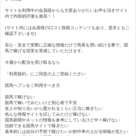
サイトを利用中の会員様からも大変ありがたいお声を頂きサイト
内で内部的評価も激高！！
(サイト内には会員様の口コミ投稿コンテンツもあり、是非ともご
確認下さいませ)
安心・安全で実際に正確な情報だけで馬券を買い続ける事で、競
馬で稼げる現実を実感していただけます。
今週から配当を受け取るなら
「利用規約」にご同意の上ご登録ください
競馬ヘブンをご利用すべき方
競馬で稼げない
競馬で稼いでみたいけど初心者で不安
友人や知り合いから驚かれるくらい正当に稼ぎたい
色んな情報サイトを試してみたけど稼げない
競馬新聞やネットの情報を参考にしているけど中々稼げない
信頼できる競馬サイトで稼ぎたい
基本的には自分の予想で賭けたいが的中率の上がる情報が見たい