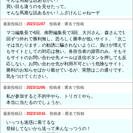
そんな馬鹿な話あるかい！
買い目も違うのを見せたって。
そんな馬鹿な話あるかい！ふざけんじゃねーぞ
最新投稿日：
2023/11/07
投稿者：
匿名で投稿
マコ編集長で4回、南野編集長で3回、大川さん、森さんで1
回ずつ外れで勝利無し。恐ろしく勝率が低いサイト。「次こ
そは当たります」の勧誘に騙されないように。負けが増えて
もサイトとしての対応は無い。各担当者の謝罪のみ。そもそ
もサイトのお問い合わせ先メールは送信ボタンを押しても反
応しない。お問い合わせ先が利用不可という危険なサイト。
勝利のお知らせばかり載せているが、実態はこの通りです。
気をつけてください。
最新投稿日：
2023/11/06
投稿者：
匿名で投稿
私が参加すると不的中やら、トリガミやら。
本当に当たるのでしょうか。
最新投稿日：
2023/10/16
投稿者：
匿名で投稿
いっつも迷惑に着てるな
登録してないから送って来んなっつうの！