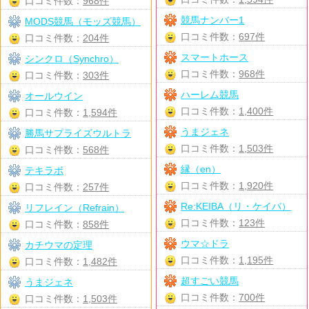
口コミ件数：
968件
競馬ナンバー1
MODS競馬（モッズ競馬）
口コミ件数：
697件
口コミ件数：
204件
スマートホース
シンクロ（Synchro）
口コミ件数：
968件
口コミ件数：
303件
ハーレム競馬
オールウイン
口コミ件数：
1,400件
口コミ件数：
1,594件
うまジェネ
勝馬サプライズウルトラ
口コミ件数：
1,503件
口コミ件数：
568件
縁（en）
テキラボ
口コミ件数：
1,920件
口コミ件数：
257件
Re:KEIBA（リ・ケイバ）
リフレイン（Refrain）
口コミ件数：
123件
口コミ件数：
858件
ウマ☆ドラ
カチウマの定理
口コミ件数：
1,195件
口コミ件数：
1,482件
超すごい競馬
うまジェネ
口コミ件数：
700件
口コミ件数：
1,503件