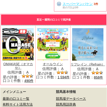
スーパーマンバケン
3件
前の7日は0件
直近一週間の口コミで高評価
OMAKASE（オマカ
オールウイン
リフレイン（Refrain）
セ）
信用評価：
A
信用評価：
A
信用評価：
A
星の評価：
星の評価：
星の評価：
口コミ件数：
口コミ件数：
1,594件
858件
口コミ件数：
490件
メインメニュー
競馬基本情報
最新の口コミ一覧
競馬場データベース
有料サイト活用方法
競馬用語辞典