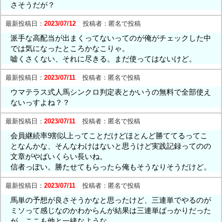
さそうだが？
最新投稿日：
2023/07/12
投稿者：
匿名で投稿
派手な高配当が出まくってないってのが俺がチェックした中
では気になったところかなこりゃ。
嘘くさくない、それに尽きる。まだ使ってはないけど。
最新投稿日：
2023/07/11
投稿者：
匿名で投稿
ウマテラス式人馬シンクロ判定表とかいうの無料で全部使え
ないっすよね？？
最新投稿日：
2023/07/11
投稿者：
匿名で投稿
会員継続率9割以上ってことだけどほとんど勝ててるってこ
となんかな、そんなわけはないと思うけど実践記録ってのの
文章がやばいくらい長いね。
信者っぽい。勝たせてもらったら俺もそうなりそうだけど。
最新投稿日：
2023/07/11
投稿者：
匿名で投稿
馬単の予想が良さそうかなと思ったけど、三連単でやるのが
ミソって感じなのかわからんが結果は三連単ばっかりだった
が。ここも他と一緒なような。