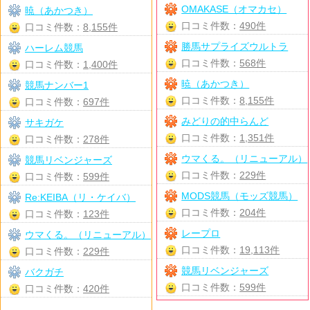
OMAKASE（オマカセ）
暁（あかつき）
口コミ件数：
490件
口コミ件数：
8,155件
勝馬サプライズウルトラ
ハーレム競馬
口コミ件数：
568件
口コミ件数：
1,400件
暁（あかつき）
競馬ナンバー1
口コミ件数：
8,155件
口コミ件数：
697件
みどりの的中らんど
サキガケ
口コミ件数：
1,351件
口コミ件数：
278件
ウマくる。（リニューアル）
競馬リベンジャーズ
口コミ件数：
229件
口コミ件数：
599件
MODS競馬（モッズ競馬）
Re:KEIBA（リ・ケイバ）
口コミ件数：
204件
口コミ件数：
123件
レープロ
ウマくる。（リニューアル）
口コミ件数：
19,113件
口コミ件数：
229件
競馬リベンジャーズ
バクガチ
口コミ件数：
599件
口コミ件数：
420件