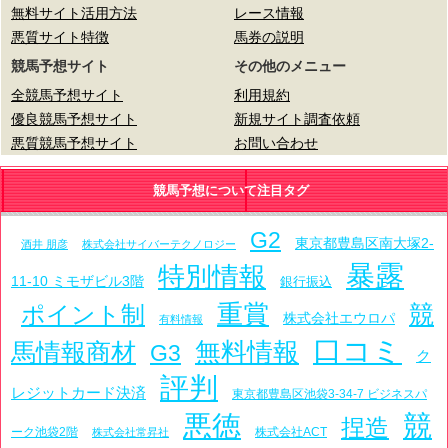
無料サイト活用方法
レース情報
悪質サイト特徴
馬券の説明
競馬予想サイト
その他のメニュー
全競馬予想サイト
利用規約
優良競馬予想サイト
新規サイト調査依頼
悪質競馬予想サイト
お問い合わせ
競馬予想について注目タグ
G2
東京都豊島区南大塚2-
酒井 朋彦
株式会社サイバーテクノロジー
暴露
特別情報
11-10 ミモザビル3階
銀行振込
重賞
競
ポイント制
株式会社エウロパ
有料情報
口コミ
無料情報
馬情報商材
G3
ク
評判
レジットカード決済
東京都豊島区池袋3-34-7 ビジネスパ
悪徳
競
捏造
ーク池袋2階
株式会社ACT
株式会社常昇社