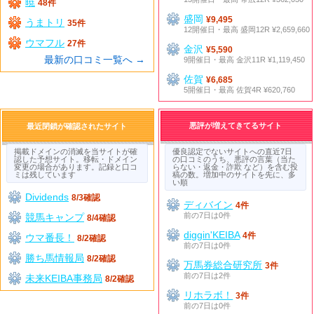
暁
48件
盛岡
¥9,495
うまトリ
35件
12開催日・最高 盛岡12R ¥2,659,660
ウマフル
27件
金沢
¥5,590
最新の口コミ一覧へ →
9開催日・最高 金沢11R ¥1,119,450
佐賀
¥6,685
5開催日・最高 佐賀4R ¥620,760
悪評が増えてきてるサイト
最近閉鎖が確認されたサイト
掲載ドメインの消滅を当サイトが確
優良認定でないサイトへの直近7日
認した予想サイト。移転・ドメイン
の口コミのうち、悪評の言葉（当た
変更の場合があります。記録と口コ
らない・返金・詐欺 など）を含む投
ミは残しています
稿の数。増加中のサイトを先に、多
い順
Dividends
8/3確認
ディバイン
4件
前の7日は0件
競馬キャンプ
8/4確認
diggin'KEIBA
4件
ウマ番長！
8/2確認
前の7日は0件
勝ち馬情報局
8/2確認
万馬券総合研究所
3件
前の7日は2件
未来KEIBA事務局
8/2確認
リホラボ！
3件
前の7日は0件