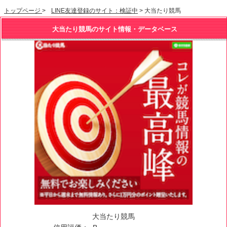
トップページ
>
LINE友達登録のサイト：検証中
> 大当たり競馬
大当たり競馬のサイト情報・データベース
大当たり競馬