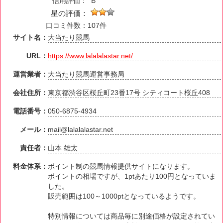
信用評価：
B
星の評価：
口コミ件数：107件
サイト名：
大当たり競馬
URL：
https://www.lalalalastar.net/
運営業者：
大当たり競馬運営事務局
会社住所：
東京都渋谷区桜丘町23番17号 シティコート桜丘408
電話番号：
050-6875-4934
メール：
mail@lalalalastar.net
責任者：
山本 雄太
料金体系：
ポイント制の競馬情報提供サイトになります。
ポイントの相場ですが、1ptあたり100円となっていま
した。
販売範囲は100～1000ptとなっているようです。
特別情報については商品毎に別途価格が設定されてい