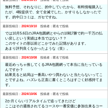
無料予想、それなりに、的中していたから、有料情報購入し
たが、4鞍提供で、全て全滅でした。かすりもしなかったで
す。的中口コミは、ガセですね。
最新投稿日：
2024/10/10
投稿者：
匿名で投稿
では10月5.6日のJRA包囲網とやらの10戦7勝で約一千万の払
い戻しという実績は本当ではない？？
このサイトの形以前どこかでみた記憶があります。
あまり評判良くなかったような（笑）。
最新投稿日：
2024/10/08
投稿者：
匿名で投稿
最近めっちゃ推してくるJRA包囲網って本当に当たっている
んですか？
結果見ると結局は一番高いやつ買わないと当たらないってこ
とですよね。ハズレも正直に書くところはすごく好感持てま
す。
最新投稿日：
2024/10/06
投稿者：
匿名で投稿
2か月くらいリアルタイムで追ってきたけど
ここはその週推されてるコースや一番安価に参加出来るコー