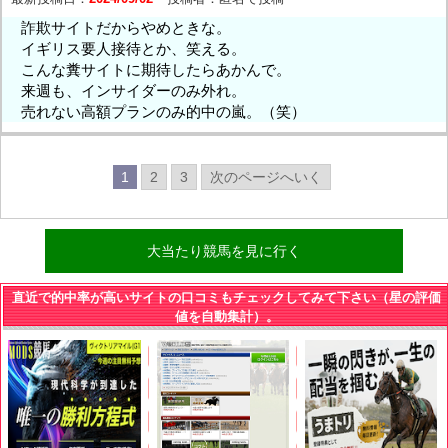
詐欺サイトだからやめときな。
イギリス要人接待とか、笑える。
こんな糞サイトに期待したらあかんで。
来週も、インサイダーのみ外れ。
売れない高額プランのみ的中の嵐。（笑）
1
2
3
次のページへいく
大当たり競馬を見に行く
直近で的中率が高いサイトの口コミもチェックしてみて下さい（星の評価
値を自動集計）。