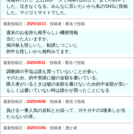
した。泣きなくなる。みんなに言いたいから私のSNSに投稿
した。マジゴミサイトでした。
最新投稿日：
2025/10/13
投稿者：
匿名で投稿
週末のお金持ち相手らしい機密情報
当たった人いますか。
掲示板も怪しいし、勧誘しつこいし
的中も怪しいから無料みてます。
最新投稿日：
2025/09/11
投稿者：
匿名で投稿
調教師の手塩は誰も買っていないことが多い。
そのため、的中実績に嘘の金額を書いている。
購入者がいるときは嘘の金額を書けないため的中金額が安い
もしくは書いていない時は誰かが買ったことになる
最新投稿日：
2025/04/06
投稿者：
匿名で投稿
負ける一番人気の反転とか謳って、ガチガチの3連単しか当
たらないの草。
最新投稿日：
2025/03/06
投稿者：
愚か者