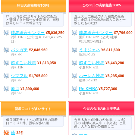
この30日の高額報告TOP5
昨日の高額報告TOP5
昨日 8/7(金)に当サイトが公式配当
直近30日に確認できた報告の最高
と確認できた報告を金額順で。同額
額。金額は公式配当×購入口数と一
は同じレースの報告です
致したものだけ
勝馬総合センター
勝馬総合センター
¥5,036,250
¥7,796,000
浦和11R（公式3連単 ¥201,450×25
園田12R 7/22（公式3連単
口）
¥155,920×50口）
バクガチ
うまジェネ
¥2,046,960
¥6,811,600
浦和7R
新潟5R 8/2
超すごい競馬
超すごい競馬
¥1,813,050
¥6,443,280
浦和11R
小倉10R 7/11
ウマフル
ハーレム競馬
¥1,705,800
¥6,285,400
浦和7R
福島6R 7/12
原点
Re:KEIBA
¥1,390,460
¥5,727,360
浦和9R
小倉10R 7/11
今日の会場の配当基準線
新着口コミが多いサイト
優良認定サイトへの直近3日の新着
今日 8/8(土)開催の各会場、この30
口コミ 396件。投稿が多い順
日の3連単の真ん中（中央値）と最
高。大きな数字の物差しに
暁
32件