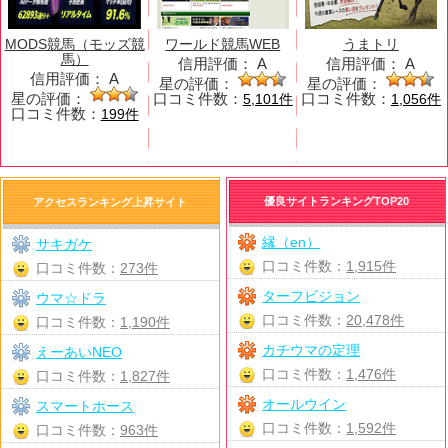
MODS競馬（モッズ競
ワールド競馬WEB
うまトリ
馬）
信用評価：
A
信用評価：
A
信用評価：
A
星の評価：
星の評価：
星の評価：
口コミ件数：
口コミ件数：
5,101件
1,056件
口コミ件数：
199件
優良サイトランキングTOP20
アクセスランキング上昇サイト
縁（en）
サキガケ
口コミ件数：
1,915件
口コミ件数：
273件
ターフビジョン
ウマ☆ドラ
口コミ件数：
20,478件
口コミ件数：
1,190件
カチウマの定理
えーあいNEO
口コミ件数：
1,476件
口コミ件数：
1,827件
オールウイン
スマートホース
口コミ件数：
1,592件
口コミ件数：
963件