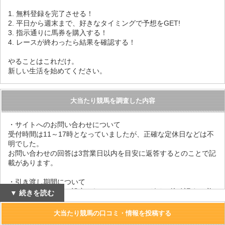
1. 無料登録を完了させる！
2. 平日から週末まで、好きなタイミングで予想をGET!
3. 指示通りに馬券を購入する！
4. レースが終わったら結果を確認する！
やることはこれだけ。
新しい生活を始めてください。
大当たり競馬を調査した内容
・サイトへのお問い合わせについて
受付時間は11～17時となっていましたが、正確な定休日などは不
明でした。
お問い合わせの回答は3営業日以内を目安に返答するとのことで記
載があります。
・引き渡し期間について
商品によって個別に設定されているので、ログイン後確認する必
▼ 続きを読む
要があります。
大当たり競馬の口コミ・情報を投稿する
・商品代金以外の必要料金について