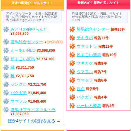
昨日の的中報告が多いサイト
直近の重賞的中があるサイト
アイビスサマーＤ（ＧⅢ・8/2(日)新
昨日 8/7(金) 浦和・園田。当サイト
潟）の的中報告を当サイトが公式配
が公式配当と確認できた報告 延べ
当と確認できたのは14サイト
106件
みどりの的中らんど
勝馬総合センター
報告26件
¥3,698,800
テキラボ
報告11件
勝馬総合センター
¥3,698,800
ウマ☆ドラ
報告11件
えーあいNEO
¥3,698,800
超すごい競馬
報告10件
超すごい競馬
¥2,774,100
サキガケ
報告9件
縁
¥2,311,750
ウマフル
報告7件
暁
¥2,311,750
ウマセラ
報告6件
シンクロ
¥2,311,750
原点
報告5件
バクガチ
¥1,849,400
バクガチ
報告4件
ウマフル
¥1,849,400
ハーレム競馬
報告4件
勝馬サプライズウルトラ
¥1,387,050
ほか4サイトの記録を見る →