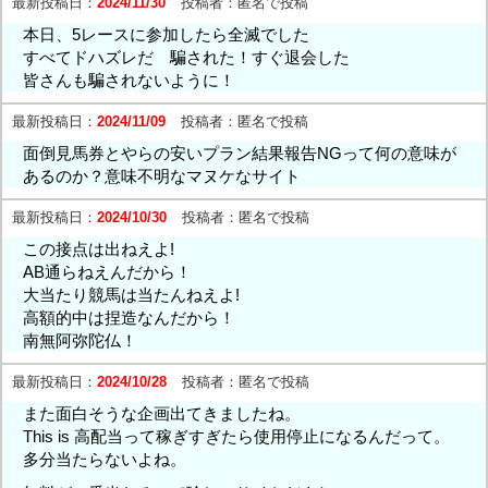
最新投稿日：
2024/11/30
投稿者：
匿名で投稿
本日、5レースに参加したら全滅でした
すべてドハズレだ 騙された！すぐ退会した
皆さんも騙されないように！
最新投稿日：
2024/11/09
投稿者：
匿名で投稿
面倒見馬券とやらの安いプラン結果報告NGって何の意味が
あるのか？意味不明なマヌケなサイト
最新投稿日：
2024/10/30
投稿者：
匿名で投稿
この接点は出ねえよ!
AB通らねえんだから！
大当たり競馬は当たんねえよ!
高額的中は捏造なんだから！
南無阿弥陀仏！
最新投稿日：
2024/10/28
投稿者：
匿名で投稿
また面白そうな企画出てきましたね。
This is 高配当って稼ぎすぎたら使用停止になるんだって。
多分当たらないよね。