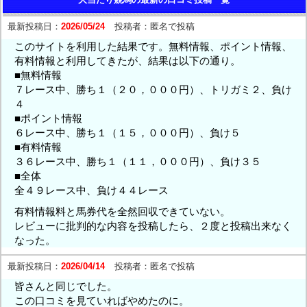
最新投稿日：
2026/05/24
投稿者：
匿名で投稿
このサイトを利用した結果です。無料情報、ポイント情報、
有料情報と利用してきたが、結果は以下の通り。
■無料情報
７レース中、勝ち１（２０，０００円）、トリガミ２、負け
４
■ポイント情報
６レース中、勝ち１（１５，０００円）、負け５
■有料情報
３６レース中、勝ち１（１１，０００円）、負け３５
■全体
全４９レース中、負け４４レース
有料情報料と馬券代を全然回収できていない。
レビューに批判的な内容を投稿したら、２度と投稿出来なく
なった。
最新投稿日：
2026/04/14
投稿者：
匿名で投稿
皆さんと同じでした。
この口コミを見ていればやめたのに。