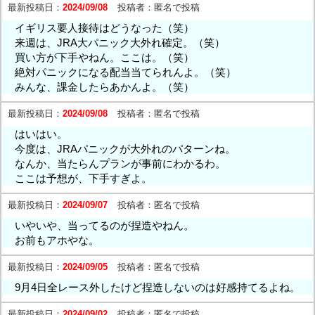
最新投稿日：
2024/09/08
投稿者：
匿名で投稿
イギリス要人接待はどうなった（笑）
来週は、JRA大パニック大外れ確定。（笑）
買い方が下手やねん。ここは。（笑）
絶対パニックになる配当当てられんよ。（笑）
みんな、課金したらあかんよ。（笑）
最新投稿日：
2024/09/08
投稿者：
匿名で投稿
はいはい。
今度は、JRAパニックが大外れのパターンね。
なんか、当たらんプランが事前にわかるわ。
ここは予想が、下手すぎよ。
最新投稿日：
2024/09/07
投稿者：
匿名で投稿
いやいや、当ってるのが捏造やねん。
お前もアホやな。
最新投稿日：
2024/09/05
投稿者：
匿名で投稿
9月4日全レース外したけど捏造しないのは好感持てるよね。
最新投稿日：
2024/09/02
投稿者：
匿名で投稿