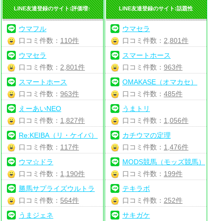
LINE友達登録のサイト:評価増↑
LINE友達登録のサイト:話題性
ウマフル
ウマセラ
口コミ件数：
110件
口コミ件数：
2,801件
ウマセラ
スマートホース
口コミ件数：
2,801件
口コミ件数：
963件
スマートホース
OMAKASE（オマカセ）
口コミ件数：
963件
口コミ件数：
485件
えーあいNEO
うまトリ
口コミ件数：
1,827件
口コミ件数：
1,056件
Re:KEIBA（リ・ケイバ）
カチウマの定理
口コミ件数：
117件
口コミ件数：
1,476件
ウマ☆ドラ
MODS競馬（モッズ競馬）
口コミ件数：
1,190件
口コミ件数：
199件
勝馬サプライズウルトラ
テキラボ
口コミ件数：
564件
口コミ件数：
252件
うまジェネ
サキガケ