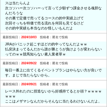
スは当たらんよ
次コソハー次コソハーって言って少額ずつ課金させる魂胆な
んだろうな
その裏で定価で売ってるコースの的中実績上げて
次回そっちを特価で売る流れを何回も見てるけど
その的中実績も本当なのか怪しいもんだよ
最新投稿日：
2024/10/03
投稿者：
匿名で投稿
JRAがパニック起こすほどの的中ってなんだよｗｗ
払戻決まってるんだから誰が勝とうが負けようが変わらない
ってのｗｗ競馬知らない素人業者草ｗ
最新投稿日：
2024/09/22
投稿者：
匿名で投稿
毎日一番上に出てくるイベントプランはやらない方が良いで
す。まじで当たらないから。
最新投稿日：
2024/09/21
投稿者：
匿名で投稿
レース外れたのに捏造ないから好感持てるとか頭？ｗｗｗｗ
ｗｗｗ
ここはメザマシなんだからそんなに当たるわけないんだよ。