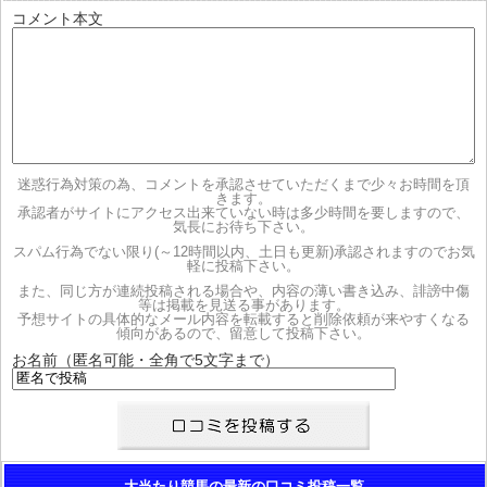
銀行振り込み時の手数料などが、利用者側の負担としてありま
コメント本文
す。
・返品や返金について
デジタルコンテンツという商品の性質上、ポイントの買い取りや
入金された金員の返金は行っておりませんのであらかじめご了承
ください。
・表現および商品に関する注意について
迷惑行為対策の為、コメントを承認させていただくまで少々お時間を頂
本商品に示された表現や再現性には個人差があり、必ずしも利益
きます。
承認者がサイトにアクセス出来ていない時は多少時間を要しますので、
や効果を保証したものではございません。
気長にお待ち下さい。
スパム行為でない限り(～12時間以内、土日も更新)承認されますのでお気
・退会方法について
軽に投稿下さい。
マイページから退会手続きのページへ移行し、所定の手続きに従
また、同じ方が連続投稿される場合や、内容の薄い書き込み、誹謗中傷
い退会処理を行ってください。
等は掲載を見送る事があります。
予想サイトの具体的なメール内容を転載すると削除依頼が来やすくなる
傾向があるので、留意して投稿下さい。
お名前（匿名可能・全角で5文字まで）
大当たり競馬の最新の口コミ投稿一覧