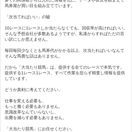
馬券屋が買い目を組み立てています。
「次当てればいい」の嘘
10レースに1レースしか当たらなくても、回収率が高ければいい。
そんな予想会社が多数あるようですが、私達からすればただの言
い訳にしか思えません。
毎回毎回少なくとも馬券代がかかる以上、次当たればいいなんて
そんな馬鹿な話はありません。
だから「大当たり競馬」は、提供する全てのレースで本気です。
提供する1レース1レース、すべて作業を怠らず精査し情報を提供
しています。
どうか真剣に考えてください。
仕事を変える必要も、
もっと働く必要もありません。
意識改革なんていらないし、
出費を減らす必要もありません。
「大当たり競馬」にお任せください。