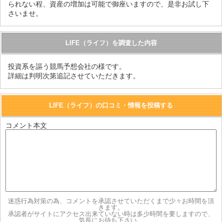
られない程、資産の増加は可能で御座いますので、是非お試し下
さいませ。
LIFE（ライフ）を調査した内容
投資系を謳う競馬予想会社の様です。
詳細は判明次第追記させていただきます。
LIFE（ライフ）の口コミ・情報を投稿する
コメント本文
迷惑行為対策の為、コメントを承認させていただくまで少々お時間を頂
きます。
承認者がサイトにアクセス出来ていない時は多少時間を要しますので、
気長にお待ち下さい。