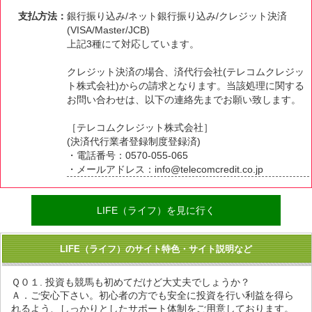
支払方法：
銀行振り込み/ネット銀行振り込み/クレジット決済
(VISA/Master/JCB)
上記3種にて対応しています。
クレジット決済の場合、済代行会社(テレコムクレジッ
ト株式会社)からの請求となります。当該処理に関する
お問い合わせは、以下の連絡先までお願い致します。
［テレコムクレジット株式会社］
(決済代行業者登録制度登録済)
・電話番号：0570-055-065
・メールアドレス：info@telecomcredit.co.jp
LIFE（ライフ）を見に行く
LIFE（ライフ）のサイト特色・サイト説明など
Ｑ０１. 投資も競馬も初めてだけど大丈夫でしょうか？
Ａ．ご安心下さい。初心者の方でも安全に投資を行い利益を得ら
れるよう、しっかりとしたサポート体制をご用意しております。