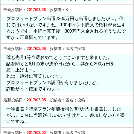
最新投稿日：
2017/03/06
投稿者：
K
プロフィットプラン当選?300万円も当選しましたが…。信
じてはいけないですよね。100ポイント購入で権利が発生す
るようです。手続き完了後、300万円入金されるそうなんで
すが…正直悩んでいます。
最新投稿日：
2017/03/06
投稿者：
匿名で投稿
僕も先月1等当選おめでとうございますと来ました。
話を聞くと6月の末が決済日だから、其から300万円を
差し上げます。
此は、絶対に可笑しいです。
プロフィットプランの説明が有りましたけど、
詐欺サイト確定ですねぇ～
最新投稿日：
2017/03/05
投稿者：
匿名で投稿
一等当選？特別プラン参加権利と300万円も当選しました
が…。１名に当選?らしいのですけど…。参加しない方が良
いですね。
最新投稿日：
2017/03/02
投稿者：
匿名で投稿