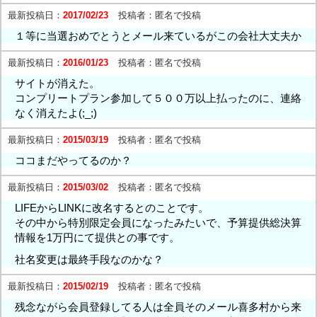
最新投稿日：
2017/02/23
投稿者：
匿名で投稿
１等に当選おめでとうとメール来ているがこの会社大丈夫か
最新投稿日：
2016/01/23
投稿者：
匿名で投稿
サイトが消えた。
コンプリートプラン参加して５００万以上払ったのに、連絡
なく消えたよ(;_;)
最新投稿日：
2015/03/19
投稿者：
匿名で投稿
ココまだやってるのか？
最新投稿日：
2015/03/02
投稿者：
匿名で投稿
LIFEからLINKに改名するとのことです。
その中から特別限定会員になったみたいで、予算提供総決算
情報を1万円にて提供との事です。
社名変更は最終手段なのかな？
最新投稿日：
2015/02/19
投稿者：
匿名で投稿
残念ながら会員登録してる人は全員そのメール喜多村から来