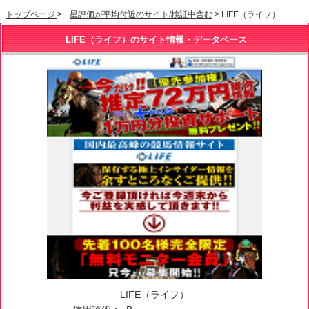
トップページ
>
星評価が平均付近のサイト/検証中含む
> LIFE（ライフ）
LIFE（ライフ）のサイト情報・データベース
LIFE（ライフ）