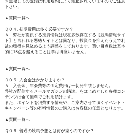
※重複しての登録は利用規約により禁止されていますのでご注意
下さい。
▲質問一覧へ
Ｑ０４. 初期費用は多く必要ですか？
Ａ．弊社が提供する投資情報は現在多数存在する【競馬情報サイ
ト】と言われる悪徳サイトとは異なり、投資金を抑えたうえで利
益の獲得を見込めるよう調整をしております。買い目点数は基本
的に15点を超えることは事は御座いません。
▲質問一覧へ
Ｑ０５. 入会金はかかりますか？
Ａ．入会金、年会費等の固定費用は一切発生致しません。
弊社が配信するメールマガジンの購読、をはじめとした各種コン
テンツは全て無料でご利用頂けます。
また、ポイントを消費する情報や、ご案内させて頂くイベント・
キャンペーン等の有料情報のご購入はお客様の任意となります。
▲質問一覧へ
Ｑ０６. 普通の競馬予想とは何が違うのですか？