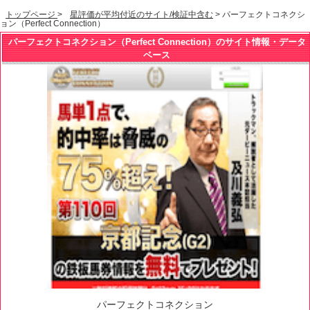
トップページ
>
星評価が平均付近のサイト/検証中含む
> パーフェクトコネクシ
ョン（Perfect Connection）
パーフェクトコネクション（Perfect Connection）のサイト情報・データ
ベース
パーフェクトコネクション