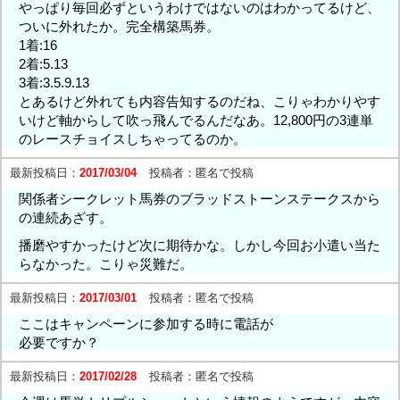
やっぱり毎回必ずというわけではないのはわかってるけど、
ついに外れたか。完全構築馬券。
1着:16
2着:5.13
3着:3.5.9.13
とあるけど外れても内容告知するのだね、こりゃわかりやす
いけど軸からして吹っ飛んでるんだなあ。12,800円の3連単
のレースチョイスしちゃってるのか。
最新投稿日：
2017/03/04
投稿者：
匿名で投稿
関係者シークレット馬券のブラッドストーンステークスから
の連続あざす。
播磨やすかったけど次に期待かな。しかし今回お小遣い当た
らなかった。こりゃ災難だ。
最新投稿日：
2017/03/01
投稿者：
匿名で投稿
ここはキャンペーンに参加する時に電話が
必要ですか？
最新投稿日：
2017/02/28
投稿者：
匿名で投稿