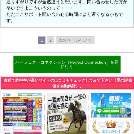
通りすがりですが全然違うと思います。問い合わせした方が
早いですよこういうのって・・・
ただここサポート問い合わせる時間により遅くなるかもで
す。
1
2
次のページへいく
パーフェクトコネクション（Perfect Connection）を見
に行く
直近で的中率が高いサイトの口コミもチェックしてみて下さい（星の評価
値を自動集計）。