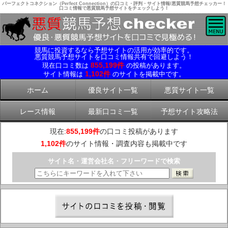
パーフェクトコネクション（Perfect Connection）の口コミ・評判・サイト情報/悪質競馬予想チェッカー！
口コミ情報で悪質競馬予想サイトをチェックしよう！
競馬に投資するなら予想サイトの活用が効率的です。
悪質競馬予想サイトを口コミ情報共有で回避しよう！
855,199件
現在口コミ数は
の投稿があります。
1,102件
サイト情報は
のサイトを掲載中です。
ホーム
優良サイト一覧
悪質サイト一覧
レース情報
最新口コミ一覧
予想サイト攻略法
現在:
855,199件
の口コミ投稿があります
1,102件
のサイト情報・調査内容も掲載中です
サイト名・運営会社名・フリーワードで検索