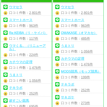
ウマセラ
ウマセラ
口コミ件数：
2,801件
口コミ件数：
2,801件
スマートホース
スマートホース
口コミ件数：
963件
口コミ件数：
963件
Re:KEIBA（リ・ケイバ）
OMAKASE（オマカセ）
口コミ件数：
117件
口コミ件数：
485件
ウマくる。（リニューア
うまトリ
ル）
口コミ件数：
1,056件
口コミ件数：
224件
カチウマの定理
カチウマの定理
口コミ件数：
1,476件
口コミ件数：
1,476件
MODS競馬（モッズ競馬）
うまトリ
口コミ件数：
199件
口コミ件数：
1,056件
テキラボ
テキラボ
口コミ件数：
252件
口コミ件数：
252件
サキガケ
超すごい競馬
口コミ件数：
273件
口コミ件数：
695件