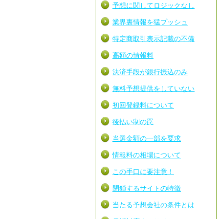
予想に関してロジックなし
業界裏情報を猛プッシュ
特定商取引表示記載の不備
高額の情報料
決済手段が銀行振込のみ
無料予想提供をしていない
初回登録料について
後払い制の罠
当選金額の一部を要求
情報料の相場について
この手口に要注意！
閉鎖するサイトの特徴
当たる予想会社の条件とは