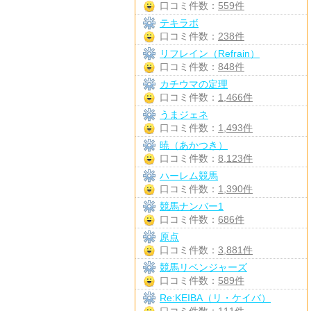
口コミ件数：
559件
テキラボ
口コミ件数：
238件
リフレイン（Refrain）
口コミ件数：
848件
カチウマの定理
口コミ件数：
1,466件
うまジェネ
口コミ件数：
1,493件
暁（あかつき）
口コミ件数：
8,123件
ハーレム競馬
口コミ件数：
1,390件
競馬ナンバー1
口コミ件数：
686件
原点
口コミ件数：
3,881件
競馬リベンジャーズ
口コミ件数：
589件
Re:KEIBA（リ・ケイバ）