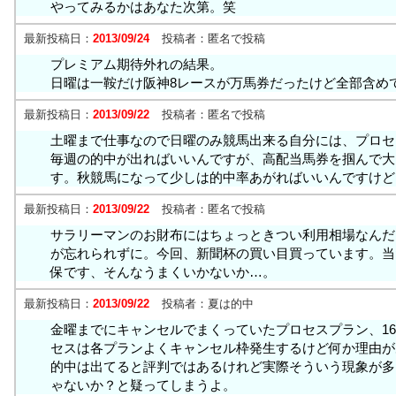
やってみるかはあなた次第。笑
最新投稿日：
2013/09/24
投稿者：
匿名で投稿
プレミアム期待外れの結果。
日曜は一鞍だけ阪神8レースが万馬券だったけど全部含め
最新投稿日：
2013/09/22
投稿者：
匿名で投稿
土曜まで仕事なので日曜のみ競馬出来る自分には、プロセ
毎週の的中が出ればいいんですが、高配当馬券を掴んで大
す。秋競馬になって少しは的中率あがればいいんですけど
最新投稿日：
2013/09/22
投稿者：
匿名で投稿
サラリーマンのお財布にはちょっときつい利用相場なんだ
が忘れられずに。今回、新聞杯の買い目買っています。当
保です、そんなうまくいかないか…。
最新投稿日：
2013/09/22
投稿者：
夏は的中
金曜までにキャンセルでまくっていたプロセスプラン、1
セスは各プランよくキャンセル枠発生するけど何か理由が
的中は出てると評判ではあるけれど実際そういう現象が多
ゃないか？と疑ってしまうよ。