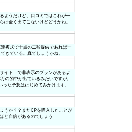
るようだけど、口コミではこれが一
らは全く出てこないけどどうかね。
三連複式で十点の二鞍提供であれば一
ってきている。真でしょうかね。
サイト上で非表示のプランがあるよ
88万の的中が出ているみたいですが。
ういった予想ははじめてみかけます。
ょうか？？まだCPを購入したことが
ほど自信があるのでしょう