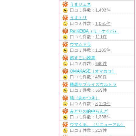
うまジェネ
口コミ件数：
1,493件
うまトリ
口コミ件数：
1,051件
Re:KEIBA（リ・ケイバ）
口コミ件数：
111件
ウマ☆ドラ
口コミ件数：
1,185件
超すごい競馬
口コミ件数：
690件
OMAKASE（オマカセ）
口コミ件数：
480件
勝馬サプライズウルトラ
口コミ件数：
559件
暁（あかつき）
口コミ件数：
8,123件
みどりの的中らんど
口コミ件数：
1,338件
ウマくる。（リニューアル）
口コミ件数：
219件