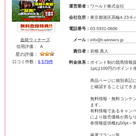
運営業者：
ワールド株式会社
会社住所：
東京都港区高輪4-23-6
電話番号：
03-5931-0606
血統ウィナーズ
メール：
info@t-winners.jp
信用評価：
A
責任者：
岩楯 真人
星の評価：
口コミ件数：
6,579件
料金体系：
ポイント制の競馬情報
1ptは100円のポイン
商品ページに個別表記
と確認することはでき
無料情報・無料コンテン
ます。
有料情報であるキャン
により販売価格が異な
各情報提供概ね50pt～
厳選プラン一覧