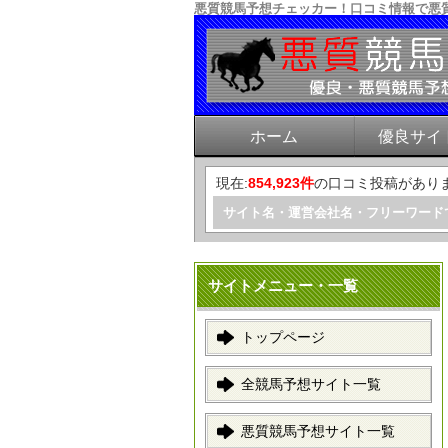
悪質競馬予想チェッカー！口コミ情報で悪
ホーム
優良サイ
現在:
854,923件
の口コミ投稿があり
サイト名・運営会社名・フリーワード
サイトメニュー・一覧
トップページ
全競馬予想サイト一覧
悪質競馬予想サイト一覧