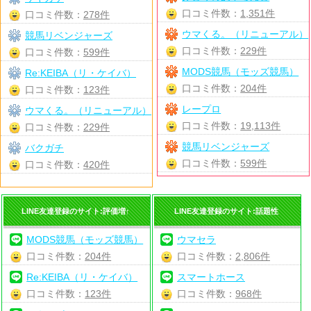
口コミ件数：
1,351件
口コミ件数：
278件
ウマくる。（リニューアル）
競馬リベンジャーズ
口コミ件数：
229件
口コミ件数：
599件
MODS競馬（モッズ競馬）
Re:KEIBA（リ・ケイバ）
口コミ件数：
204件
口コミ件数：
123件
レープロ
ウマくる。（リニューアル）
口コミ件数：
19,113件
口コミ件数：
229件
競馬リベンジャーズ
バクガチ
口コミ件数：
599件
口コミ件数：
420件
LINE友達登録のサイト:評価増↑
LINE友達登録のサイト:話題性
MODS競馬（モッズ競馬）
ウマセラ
口コミ件数：
204件
口コミ件数：
2,806件
Re:KEIBA（リ・ケイバ）
スマートホース
口コミ件数：
123件
口コミ件数：
968件