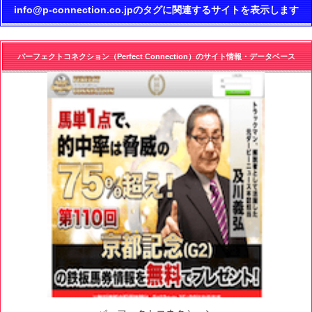
info@p-connection.co.jpのタグに関連するサイトを表示します
パーフェクトコネクション（Perfect Connection）のサイト情報・データベース