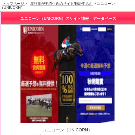
トップページ
>
星評価が平均付近のサイト/検証中含む
> ユニコーン
（UNICORN）
ユニコーン（UNICORN）のサイト情報・データベース
ユニコーン（UNICORN）