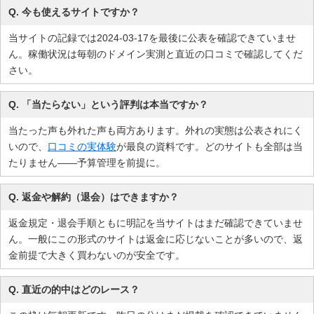
Q. 今も使えるサイトですか？
当サイトの記録では2024-03-17を最後に公表を確認できていませ
ん。稼働状況は毎朝のドメイン実測と直近の口コミで確認してくだ
さい。
Q. 「当たらない」という評判は本当ですか？
当たった声も外れた声も両方あります。外れの実態は公表されにく
いので、
口コミの実体験
が最良の資料です。どのサイトも全部は当
たりません——予算管理を前提に。
Q. 返金や解約（退会）はできますか？
返金規定・退会手順ともに明記を当サイトはまだ確認できていませ
ん。一般にこの形式のサイトは返金に応じないことが多いので、返
金前提で大きく買わないのが安全です。
Q. 直近の的中はどのレース？