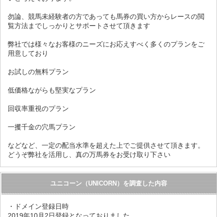
勿論、競馬未経験者の方であっても馬券の買い方からレースの閲
覧方法までしっかりとサポートさせて頂きます
弊社では様々なお客様のニーズにお応えすべく多くのプランをご
用意しており
お試しの無料プラン
低価格ながらも堅実なプラン
回収率重視のプラン
一攫千金の穴馬プラン
などなど、一定の配当水準を超えた上でご提供させて頂きます。
どうぞ弊社を活用し、真の万馬券をお受け取り下さい
ユニコーン（UNICORN）を調査した内容
・ドメイン登録日時
2019年10月2日登録となっておりました。