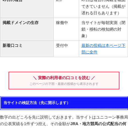
できていません（掲載が
遅れる日もあります）
掲載ドメインの生存
稼働中
当サイトが毎朝実測（閉
鎖・移転の検知網の対
象）
新着口コミ
受付中
最新の投稿は本ページ下
部に全件
＼ 実際の利用者の口コミを読む ／
このページの下部・最新の投稿から表示されます
当サイトの検証方法（先に開示します）
数字の出どころを先に説明しておきます。当サイトはユニコーン事務局
の公表実績を1件ずつ控え、その金額が
JRA・地方競馬の公式配当の何