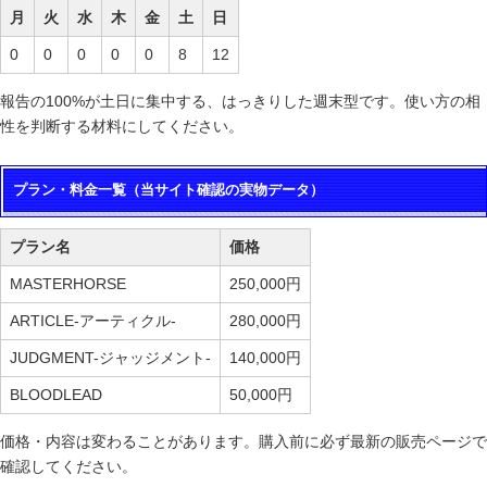
月
火
水
木
金
土
日
0
0
0
0
0
8
12
報告の100%が土日に集中する、はっきりした週末型です。使い方の相
性を判断する材料にしてください。
プラン・料金一覧（当サイト確認の実物データ）
プラン名
価格
MASTERHORSE
250,000円
ARTICLE-アーティクル-
280,000円
JUDGMENT-ジャッジメント-
140,000円
BLOODLEAD
50,000円
価格・内容は変わることがあります。購入前に必ず最新の販売ページで
確認してください。