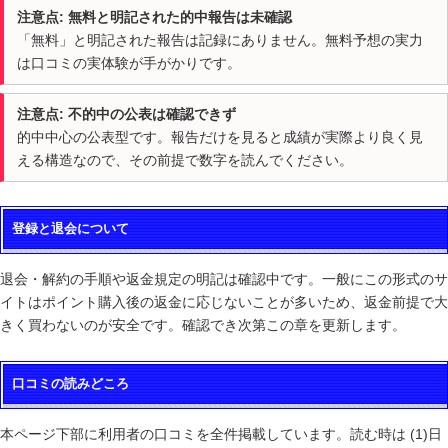
注意点: 無料と明記された的中報告は未確認
「無料」と明記された報告は記録にありません。無料予想の実力
は口コミの実体験が手がかりです。
注意点: 不的中の公表は確認できず
的中中心の公表型です。報告だけを見ると成績が実際より良く見
える構造なので、その前提で数字を読んでください。
登録と退会について
退会・解約の手順や返金規定の明記は確認中です。一般にこの形式のサ
イトはポイント購入後の返金に応じないことが多いため、返金前提で大
きく買わないのが安全です。確認でき次第この章を更新します。
口コミの読みどころ
本ページ下部に利用者の口コミを全件掲載しています。読む時は (1)日