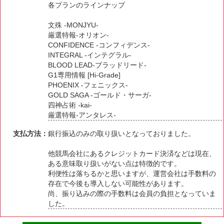
各プランのラインナップ
文殊 -MONJYU-
厳選特報-オリオン-
CONFIDENCE -コンフィデンス-
INTEGRAL -インテグラル-
BLOOD LEAD-ブラッドリード-
G1専用情報 [Hi-Grade]
PHOENIX -フェニックス-
GOLD SAGA -ゴールド・サーガ-
四神占術 -kai-
厳選特報-アンタレス-
支払方法：
銀行振込のみの取り扱いとなっておりました。
他競馬会社にあるクレジットカード決済などは現在、
ある意味取り扱いがない点は特徴的です。
利便性は落ちるかと思いますが、運営会社は手数料の
存在で今後も導入しない可能性があります。
尚、振り込みの際の手数料は会員の負担となっていま
した。