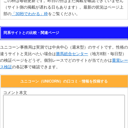
この枠は毎朝更新です。
昨日の分はまだ掲載を確認できていません
（サイト側の掲載が遅れる日もあります）。最新の状況はページ上
部の
「30秒でわかる」枠
をご覧ください。
同系サイトとの比較・関連ページ
ユニコーン事務局は実測では中央中心（週末型）のサイトです。性格の
違うサイトと見比べたい場合は
勝馬総合センター
（地方8割・毎日型）
の検証ページをどうぞ。個別レースでどのサイトが当てたかは
重賞レー
ス検証
の各記事で確認できます。
ユニコーン（UNICORN）の口コミ・情報を投稿する
コメント本文