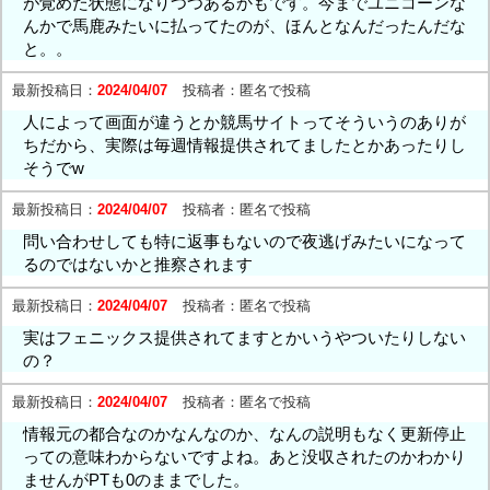
が覚めた状態になりつつあるかもです。今までユニコーンな
んかで馬鹿みたいに払ってたのが、ほんとなんだったんだな
と。。
最新投稿日：
2024/04/07
投稿者：
匿名で投稿
人によって画面が違うとか競馬サイトってそういうのありが
ちだから、実際は毎週情報提供されてましたとかあったりし
そうでw
最新投稿日：
2024/04/07
投稿者：
匿名で投稿
問い合わせしても特に返事もないので夜逃げみたいになって
るのではないかと推察されます
最新投稿日：
2024/04/07
投稿者：
匿名で投稿
実はフェニックス提供されてますとかいうやついたりしない
の？
最新投稿日：
2024/04/07
投稿者：
匿名で投稿
情報元の都合なのかなんなのか、なんの説明もなく更新停止
っての意味わからないですよね。あと没収されたのかわかり
ませんがPTも0のままでした。