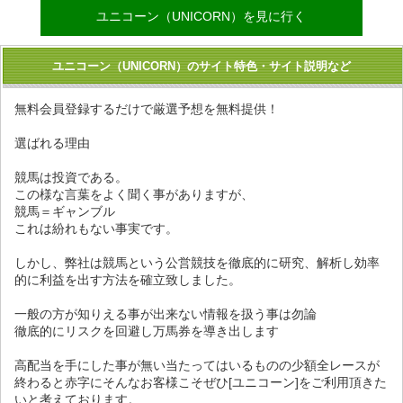
ユニコーン（UNICORN）を見に行く
ユニコーン（UNICORN）のサイト特色・サイト説明など
無料会員登録するだけで厳選予想を無料提供！
選ばれる理由
競馬は投資である。
この様な言葉をよく聞く事がありますが、
競馬＝ギャンブル
これは紛れもない事実です。
しかし、弊社は競馬という公営競技を徹底的に研究、解析し効率
的に利益を出す方法を確立致しました。
一般の方が知りえる事が出来ない情報を扱う事は勿論
徹底的にリスクを回避し万馬券を導き出します
高配当を手にした事が無い当たってはいるものの少額全レースが
終わると赤字にそんなお客様こそぜひ[ユニコーン]をご利用頂きた
いと考えております。