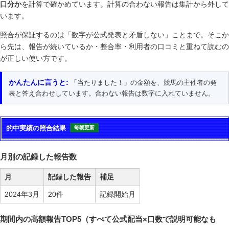
口分か
を計算で確かめています。計算の合わない報告は集計から外して
います。
照合が保証するのは「数字が公式発表と矛盾しない」ことまで。そこか
ら先は、報告が続いているか・整合率・利用者の口コミと重ねて読むの
が正しい使い方です。
かんたんに言うと:
「当たりました！」の金額を、競馬の主催者の発
表と答え合わせしています。合わない報告は数字に入れていません。
的中実績の照合結果
毎朝更新
月別の記録した報告数
月
記録した報告
補足
2024年3月
20件
記録開始月
期間内の高額報告TOP5（すべて公式配当×口数で説明可能なも