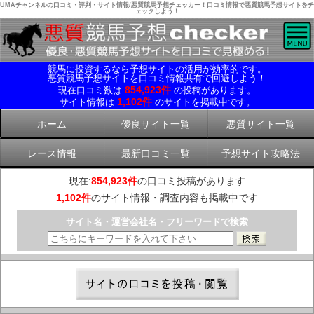
UMAチャンネルの口コミ・評判・サイト情報/悪質競馬予想チェッカー！口コミ情報で悪質競馬予想サイトをチ
ェックしよう！
競馬に投資するなら予想サイトの活用が効率的です。
悪質競馬予想サイトを口コミ情報共有で回避しよう！
854,923件
現在口コミ数は
の投稿があります。
1,102件
サイト情報は
のサイトを掲載中です。
ホーム
優良サイト一覧
悪質サイト一覧
レース情報
最新口コミ一覧
予想サイト攻略法
現在:
854,923件
の口コミ投稿があります
1,102件
のサイト情報・調査内容も掲載中です
サイト名・運営会社名・フリーワードで検索