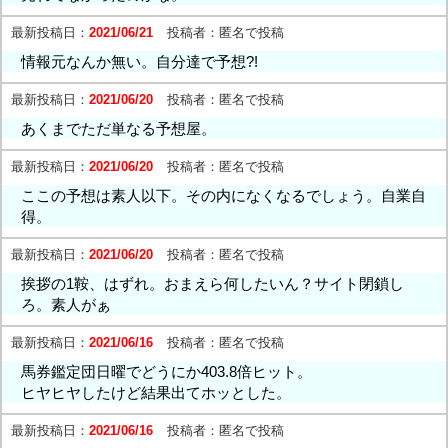
最新投稿日：
2021/06/21
投稿者：
匿名で投稿
情報元なんか無い。自分達で予想?!
最新投稿日：
2021/06/20
投稿者：
匿名で投稿
あくまでただ単なる予想屋。
最新投稿日：
2021/06/20
投稿者：
匿名で投稿
ここの予想は素人以下。その内になくなるでしょう。自業自
得。
最新投稿日：
2021/06/20
投稿者：
匿名で投稿
挨拶の1鞍、はずれ。おまえら何したいん？サイト閉鎖し
ろ。素人がぁ
最新投稿日：
2021/06/16
投稿者：
匿名で投稿
馬券鑑定団日曜でどうにか403.8倍ヒット。
ヒヤヒヤしたけど結果出てホッとした。
最新投稿日：
2021/06/16
投稿者：
匿名で投稿