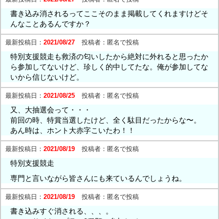
書き込み消されるってここそのまま掲載してくれますけどそ
んなことあるんですか？
最新投稿日：
2021/08/27
投稿者：
匿名で投稿
特別支援競走も救済の匂いしたから絶対に外れると思ったか
ら参加してないけど、珍しく的中してたな。俺が参加してな
いから信じないけど。
最新投稿日：
2021/08/25
投稿者：
匿名で投稿
又、大抽選会って・・・
前回の時、特賞当選したけど、全く駄目だったからな〜。
あん時は、ホント大赤字こいたわ！！
最新投稿日：
2021/08/19
投稿者：
匿名で投稿
特別支援競走
専門と言いながら皆さんにも来ているんでしょうね。
最新投稿日：
2021/08/19
投稿者：
匿名で投稿
書き込みすぐ消される、、、。