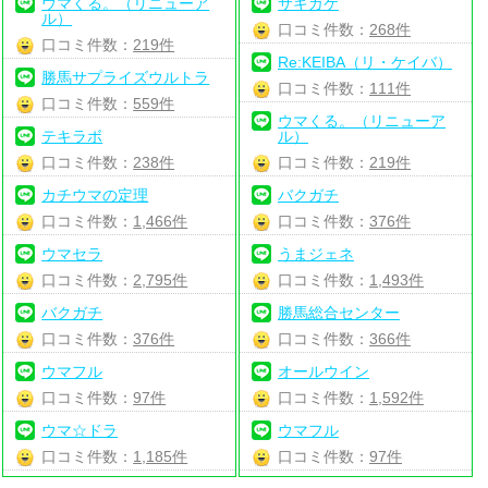
ウマくる。（リニューア
サキガケ
ル）
口コミ件数：
268件
口コミ件数：
219件
Re:KEIBA（リ・ケイバ）
勝馬サプライズウルトラ
口コミ件数：
111件
口コミ件数：
559件
ウマくる。（リニューア
テキラボ
ル）
口コミ件数：
238件
口コミ件数：
219件
カチウマの定理
バクガチ
口コミ件数：
1,466件
口コミ件数：
376件
ウマセラ
うまジェネ
口コミ件数：
2,795件
口コミ件数：
1,493件
バクガチ
勝馬総合センター
口コミ件数：
376件
口コミ件数：
366件
ウマフル
オールウイン
口コミ件数：
97件
口コミ件数：
1,592件
ウマ☆ドラ
ウマフル
口コミ件数：
1,185件
口コミ件数：
97件