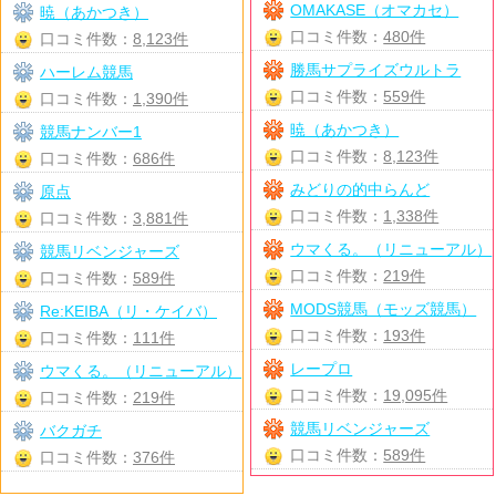
OMAKASE（オマカセ）
暁（あかつき）
口コミ件数：
480件
口コミ件数：
8,123件
勝馬サプライズウルトラ
ハーレム競馬
口コミ件数：
559件
口コミ件数：
1,390件
暁（あかつき）
競馬ナンバー1
口コミ件数：
8,123件
口コミ件数：
686件
みどりの的中らんど
原点
口コミ件数：
1,338件
口コミ件数：
3,881件
ウマくる。（リニューアル）
競馬リベンジャーズ
口コミ件数：
219件
口コミ件数：
589件
MODS競馬（モッズ競馬）
Re:KEIBA（リ・ケイバ）
口コミ件数：
193件
口コミ件数：
111件
レープロ
ウマくる。（リニューアル）
口コミ件数：
19,095件
口コミ件数：
219件
競馬リベンジャーズ
バクガチ
口コミ件数：
589件
口コミ件数：
376件