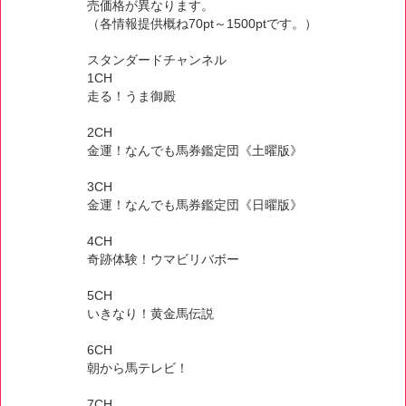
売価格が異なります。
（各情報提供概ね70pt～1500ptです。）
スタンダードチャンネル
1CH
走る！うま御殿
2CH
金運！なんでも馬券鑑定団《土曜版》
3CH
金運！なんでも馬券鑑定団《日曜版》
4CH
奇跡体験！ウマビリバボー
5CH
いきなり！黄金馬伝説
6CH
朝から馬テレビ！
7CH