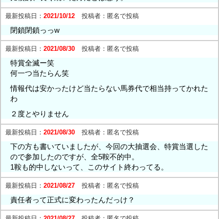
最新投稿日：
2021/10/12
投稿者：
匿名で投稿
閉鎖閉鎖っっw
最新投稿日：
2021/08/30
投稿者：
匿名で投稿
特賞全滅ー笑
何一つ当たらん笑
情報代は安かったけど当たらない馬券代で相当持ってかれた
わ
２度とやりません
最新投稿日：
2021/08/30
投稿者：
匿名で投稿
下の方も書いていましたが、今回の大抽選会、特賞当選した
ので参加したのですが、全5鞍不的中。
1鞍も的中しないって、このサイト終わってる。
最新投稿日：
2021/08/27
投稿者：
匿名で投稿
責任者って正式に変わったんだっけ？
最新投稿日：
2021/08/27
投稿者：
匿名で投稿