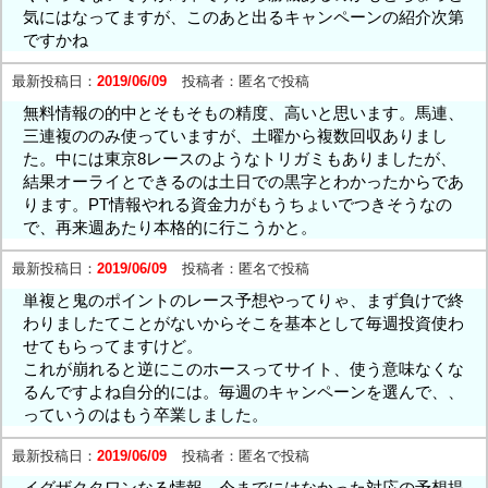
気にはなってますが、このあと出るキャンペーンの紹介次第
ですかね
最新投稿日：
2019/06/09
投稿者：
匿名で投稿
無料情報の的中とそもそもの精度、高いと思います。馬連、
三連複ののみ使っていますが、土曜から複数回収ありまし
た。中には東京8レースのようなトリガミもありましたが、
結果オーライとできるのは土日での黒字とわかったからであ
ります。PT情報やれる資金力がもうちょいでつきそうなの
で、再来週あたり本格的に行こうかと。
最新投稿日：
2019/06/09
投稿者：
匿名で投稿
単複と鬼のポイントのレース予想やってりゃ、まず負けで終
わりましたてことがないからそこを基本として毎週投資使わ
せてもらってますけど。
これが崩れると逆にこのホースってサイト、使う意味なくな
るんですよね自分的には。毎週のキャンペーンを選んで、、
っていうのはもう卒業しました。
最新投稿日：
2019/06/09
投稿者：
匿名で投稿
イグザクタワンなる情報、今までにはなかった対応の予想提