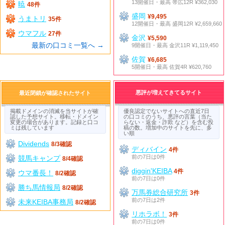
13開催日・最高 帯広12R ¥362,030
暁
48件
盛岡
¥9,495
うまトリ
35件
12開催日・最高 盛岡12R ¥2,659,660
ウマフル
27件
金沢
¥5,590
最新の口コミ一覧へ →
9開催日・最高 金沢11R ¥1,119,450
佐賀
¥6,685
5開催日・最高 佐賀4R ¥620,760
悪評が増えてきてるサイト
最近閉鎖が確認されたサイト
掲載ドメインの消滅を当サイトが確
優良認定でないサイトへの直近7日
認した予想サイト。移転・ドメイン
の口コミのうち、悪評の言葉（当た
変更の場合があります。記録と口コ
らない・返金・詐欺 など）を含む投
ミは残しています
稿の数。増加中のサイトを先に、多
い順
Dividends
8/3確認
ディバイン
4件
前の7日は0件
競馬キャンプ
8/4確認
diggin'KEIBA
4件
ウマ番長！
8/2確認
前の7日は0件
勝ち馬情報局
8/2確認
万馬券総合研究所
3件
前の7日は2件
未来KEIBA事務局
8/2確認
リホラボ！
3件
前の7日は0件