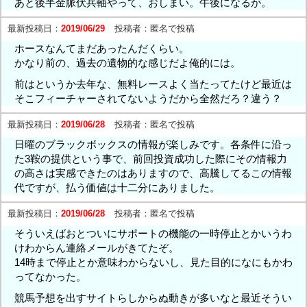
あと後半金脈伏兵軸やって、おしまい。午後になるが。
最新投稿日：
2019/06/29
投稿者：
匿名で投稿
ホースなんてまだあったんだくらい。
かなり前の、過去の遺物的な感じだよ俺的には。
前はというか去年な、無料レースよく当たってたけど最近は
そこフィーチャーされてないようだから全然だろ？違う？
最新投稿日：
2019/06/28
投稿者：
匿名で投稿
日曜のブラックボックスの情報が楽しみです。各条件に沿っ
た3鞍の提供という事で、前回投資成功した際にその情報力
の高さは実感できたのはありますので、高騰してるこの情報
代ですが、払う価値は十二分にありました。
最新投稿日：
2019/06/28
投稿者：
匿名で投稿
そういえばおとついにサポートの機能の一時停止とかいうわ
けわからん連絡メールがきてたぞ。
14時まで停止とか意味わからないし、見た目的になにもかわ
ってなかった。
競馬予想を出すサイトらしからぬ動きが多いなと最近そうい