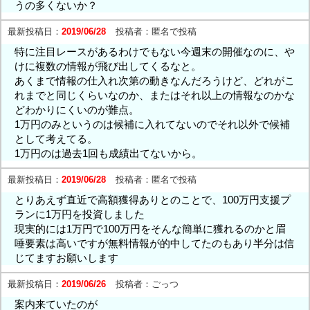
うの多くないか？
最新投稿日：
2019/06/28
投稿者：
匿名で投稿
特に注目レースがあるわけでもない今週末の開催なのに、や
けに複数の情報が飛び出してくるなと。
あくまで情報の仕入れ次第の動きなんだろうけど、どれがこ
れまでと同じくらいなのか、またはそれ以上の情報なのかな
どわかりにくいのが難点。
1万円のみというのは候補に入れてないのでそれ以外で候補
として考えてる。
1万円のは過去1回も成績出てないから。
最新投稿日：
2019/06/28
投稿者：
匿名で投稿
とりあえず直近で高額獲得ありとのことで、100万円支援プ
ランに1万円を投資しました
現実的には1万円で100万円をそんな簡単に獲れるのかと眉
唾要素は高いですが無料情報が的中してたのもあり半分は信
じてますお願いします
最新投稿日：
2019/06/26
投稿者：
ごっつ
案内来ていたのが