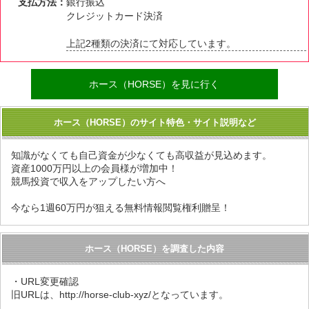
支払方法：
銀行振込
クレジットカード決済
上記2種類の決済にて対応しています。
ホース（HORSE）を見に行く
ホース（HORSE）のサイト特色・サイト説明など
知識がなくても自己資金が少なくても高収益が見込めます。
資産1000万円以上の会員様が増加中！
競馬投資で収入をアップしたい方へ
今なら1週60万円が狙える無料情報閲覧権利贈呈！
ホース（HORSE）を調査した内容
・URL変更確認
旧URLは、http://horse-club-xyz/となっています。