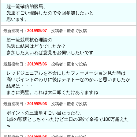
超一流確信的競馬、
先週すごい理解したので今回参加したいと
思います。
最新投稿日：
2019/05/07
投稿者：
匿名で投稿
超一流競馬核心理論の
先週に結果はどうでしたか？
参加した人いれば意見をお伺いしたいです
最新投稿日：
2019/05/06
投稿者：
匿名で投稿
レッドジェニアルを本命にしたフォーメーション見た時は
高いポイントのわりに後はテキトーなのか…と思いましたが
結果は・・・
まさに完璧。これは大口叩くだけありますね
最新投稿日：
2019/05/06
投稿者：
匿名で投稿
ポイントの三連単すごい当たったな。
1点の額落としちゃったけど土日の3鞍で余裕で100万超えた
ｗ