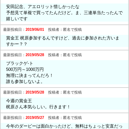
安田記念、アエロリット惜しかったな
予想見て単複で買ってたんだけど。ま、三連単当たったんで
嬉しいです
最新投稿日：
2019/06/01
投稿者：
匿名で投稿
賞金王 梶原参加するんですけど、過去に参加された方いま
すかー？？
最新投稿日：
2019/05/28
投稿者：
匿名で投稿
ブラックゲ-ト
500万円～1000万円
無理に決まってんだろ！
誰も参加しないよ。
最新投稿日：
2019/05/28
投稿者：
匿名で投稿
今週の賞金王
梶原さん本気らしい。行きます！
最新投稿日：
2019/05/27
投稿者：
匿名で投稿
今年のダービーは面白かったけど、無料はちょっと安直だっ