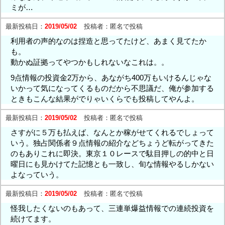
ミが…
最新投稿日：
2019/05/02
投稿者：
匿名で投稿
利用者の声的なのは捏造と思ってたけど、あまく見てたか
も。
動かぬ証拠ってやつかもしれないなこれは。。
9点情報の投資金2万から、あながち400万もいけるんじゃな
いかって気になってくるものだから不思議だ、俺が参加する
ときもこんな結果がでりゃいくらでも投稿してやんよ。
最新投稿日：
2019/05/02
投稿者：
匿名で投稿
さすがに５万も払えば、なんとか稼がせてくれるでしょって
いう。独占関係者９点情報の紹介などちょうど転がってきた
のもありこれに即決。東京１０レースで駄目押しの的中と日
曜日にも見かけてた記憶とも一致し、旬な情報やるしかない
よなっていう。
最新投稿日：
2019/05/02
投稿者：
匿名で投稿
怪我したくないのもあって、三連単爆益情報での連続投資を
続けてます。