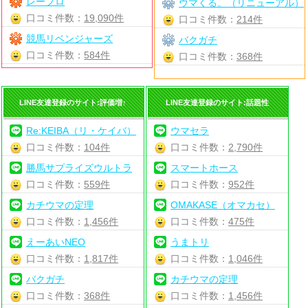
レープロ
ウマくる。（リニューアル）
口コミ件数：
19,090件
口コミ件数：
214件
競馬リベンジャーズ
バクガチ
口コミ件数：
584件
口コミ件数：
368件
LINE友達登録のサイト:評価増↑
LINE友達登録のサイト:話題性
Re:KEIBA（リ・ケイバ）
ウマセラ
口コミ件数：
104件
口コミ件数：
2,790件
勝馬サプライズウルトラ
スマートホース
口コミ件数：
559件
口コミ件数：
952件
カチウマの定理
OMAKASE（オマカセ）
口コミ件数：
1,456件
口コミ件数：
475件
えーあいNEO
うまトリ
口コミ件数：
1,817件
口コミ件数：
1,046件
バクガチ
カチウマの定理
口コミ件数：
368件
口コミ件数：
1,456件