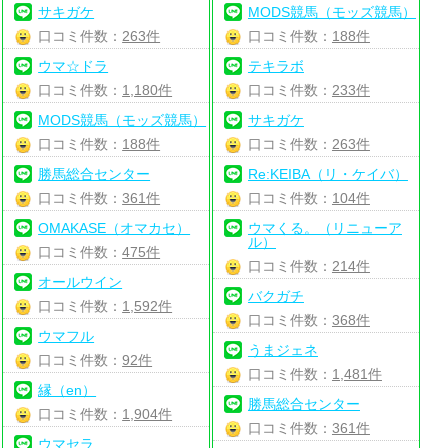
サキガケ
MODS競馬（モッズ競馬）
口コミ件数：
263件
口コミ件数：
188件
ウマ☆ドラ
テキラボ
口コミ件数：
1,180件
口コミ件数：
233件
MODS競馬（モッズ競馬）
サキガケ
口コミ件数：
188件
口コミ件数：
263件
勝馬総合センター
Re:KEIBA（リ・ケイバ）
口コミ件数：
361件
口コミ件数：
104件
OMAKASE（オマカセ）
ウマくる。（リニューア
ル）
口コミ件数：
475件
口コミ件数：
214件
オールウイン
バクガチ
口コミ件数：
1,592件
口コミ件数：
368件
ウマフル
うまジェネ
口コミ件数：
92件
口コミ件数：
1,481件
縁（en）
勝馬総合センター
口コミ件数：
1,904件
口コミ件数：
361件
ウマセラ