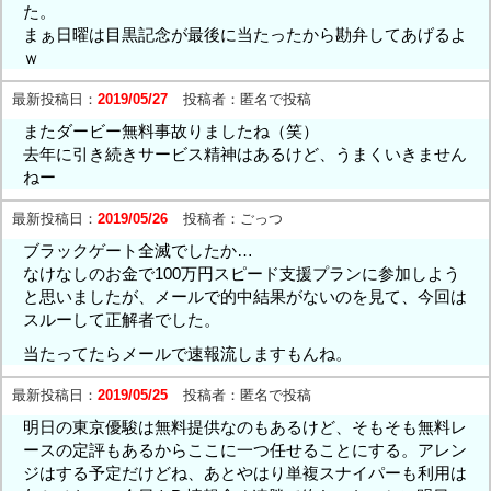
た。
まぁ日曜は目黒記念が最後に当たったから勘弁してあげるよ
ｗ
最新投稿日：
2019/05/27
投稿者：
匿名で投稿
またダービー無料事故りましたね（笑）
去年に引き続きサービス精神はあるけど、うまくいきません
ねー
最新投稿日：
2019/05/26
投稿者：
ごっつ
ブラックゲート全滅でしたか…
なけなしのお金で100万円スピード支援プランに参加しよう
と思いましたが、メールで的中結果がないのを見て、今回は
スルーして正解者でした。
当たってたらメールで速報流しますもんね。
最新投稿日：
2019/05/25
投稿者：
匿名で投稿
明日の東京優駿は無料提供なのもあるけど、そもそも無料レ
ースの定評もあるからここに一つ任せることにする。アレン
ジはする予定だけどね、あとやはり単複スナイパーも利用は