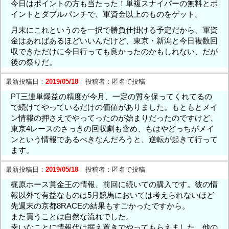
今日はポイントの方も当たった！単複スナイパーの無料とポ
イントとダブルパンチで、軍資金以上のものをゲット。
月末にこれというのを一択で勝負仕掛ける予定だから、軍資
金はあればあるほどいいんだけど、東京・新潟と今日複数回
収できただけに今日行っても良かったのかもしれない、だが
後の祭りだ。
最新投稿日：
2019/05/18
投稿者：
匿名で投稿
PT三連単爆益の精度が今月、一定の質を保ってくれてるの
で続けてやっているだけの価値がありました。もともとメイ
ン情報の押さえでやってったのが始まりだったのですけど、
東京4レースのさっきの回収劇も含め、もはやどっちがメイ
ンという情報であるべきなんだろうと、逆転が起きて行って
ます。
最新投稿日：
2019/05/18
投稿者：
匿名で投稿
梶原ホース賞金王の情報、前回に続いての購入です。彼の情
報以外で有益なものは5月競馬においては考えられないほど
先週末の京都8RACEの結果もすごかったですから。
また買うことは自然な流れでした。
幸いなことに情報代は据え置きでやってもらえました、他の