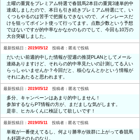
土曜の重賞をプレミアム特選で春競馬2本目の重賞3連単的中
達成しましたので、本日も引き続きプレミアム特選にて。い
くつもやるのは苦手で把握もできないので、メインレースだ
けを狙ってポイント使って行ってます。点数少数という予想
ではないですが的中率なかなかのものでして、今回も10万の
大台突破しました。
最新投稿日：
2019/05/12
投稿者：
匿名で投稿
だいたい前週的中した情報が翌週の推奨PLANとしてメール
連絡ありますけど、それらの的中率見たいの計測してる人い
らっしゃいませんか？今回だと、核心なんとかという情報が
それにあたると思われます。
最新投稿日：
2019/05/12
投稿者：
匿名で投稿
多分、キャンペーンはあまり的中しません！
参加するならPT情報の方が、まだましな気がします。
是非、ヒカルくんに検証して欲しいです！
最新投稿日：
2019/05/11
投稿者：
匿名で投稿
単複が一番使えてるし、何より勝率が抜群に上がって春競馬
も好調そのものなり。