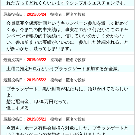
れた方ってどれくらいいます？シンプルクエスチョンです。
最新投稿日：
2019/05/24
投稿者：
匿名で投稿
会員様完全保護計画というキャンペーン参加を激しく勧めて
くる。今までの的中実績は、事実なのか？何だかここのキャ
ンペーン情報の的中実績は、信じていいのかよく分からな
い。参加前までの実績がいいのに、参加した途端外れること
が多いから、疑ってしまいます。
最新投稿日：
2019/05/22
投稿者：
匿名で投稿
土曜に推定500万というブラックゲート参加するが全滅。
最新投稿日：
2019/05/22
投稿者：
匿名で投稿
ブラックゲート、黒い封筒が私たちに、語りかけてるらしい
よ。
想定配当金、1,000万円だって。
怪しすぎる
最新投稿日：
2019/05/21
投稿者：
匿名で投稿
今週も、ホース有料会員様を対象にした、ブラックゲートと
いうキャンペーンのお勧めメールが入りましたよ。