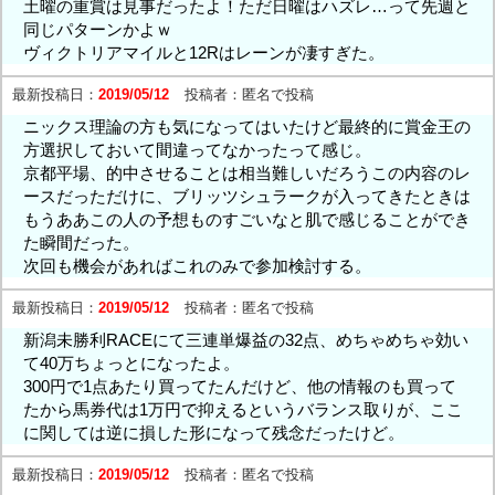
土曜の重賞は見事だったよ！ただ日曜はハズレ…って先週と
同じパターンかよｗ
ヴィクトリアマイルと12Rはレーンが凄すぎた。
最新投稿日：
2019/05/12
投稿者：
匿名で投稿
ニックス理論の方も気になってはいたけど最終的に賞金王の
方選択しておいて間違ってなかったって感じ。
京都平場、的中させることは相当難しいだろうこの内容のレ
ースだっただけに、ブリッツシュラークが入ってきたときは
もうああこの人の予想ものすごいなと肌で感じることができ
た瞬間だった。
次回も機会があればこれのみで参加検討する。
最新投稿日：
2019/05/12
投稿者：
匿名で投稿
新潟未勝利RACEにて三連単爆益の32点、めちゃめちゃ効い
て40万ちょっとになったよ。
300円で1点あたり買ってたんだけど、他の情報のも買って
たから馬券代は1万円で抑えるというバランス取りが、ここ
に関しては逆に損した形になって残念だったけど。
最新投稿日：
2019/05/12
投稿者：
匿名で投稿